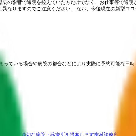
感染の影響で通院を控えていた方だけでなく、お仕事等で通院が
は異なりますのでご注意ください。 なお、今後現在の新型コロ
埋まっている場合や病院の都合などにより実際に予約可能な日時
果をもとに適切な病院・診療所を提案します
歯科診療所をさが