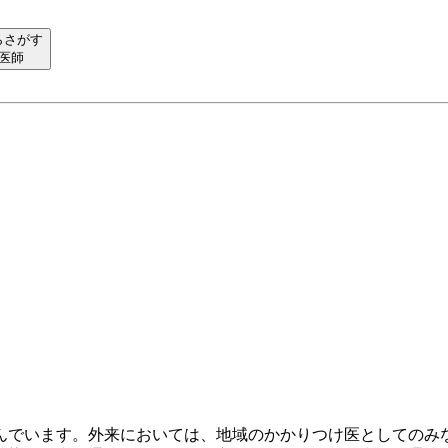
らさがす
医師
組んでいます。外来においては、地域のかかりつけ医としての