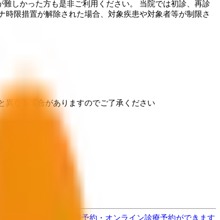
難しかった方も是非ご利用ください。 当院では初診、再診
ナ時限措置が解除された場合、対象疾患や対象者等が制限さ
と異なる場合がありますのでご了承ください
す
歯医者さんの対面診療予約・オンライン診療予約ができます