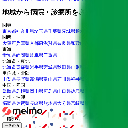
地域から病院・診療所をさがす
関東
東京都
神奈川県
埼玉県
千葉県
茨城県
栃木県
群馬県
関西
大阪府
兵庫県
京都府
滋賀県
奈良県
和歌山県
東海
愛知県
静岡県
岐阜県
三重県
北海道・東北
北海道
青森県
岩手県
宮城県
秋田県
山形県
福島県
甲信越・北陸
山梨県
長野県
新潟県
富山県
石川県
福井県
中国・四国
鳥取県
島根県
岡山県
広島県
山口県
徳島県
香川県
愛媛県
高知県
九州・沖縄
福岡県
佐賀県
長崎県
熊本県
大分県
宮崎県
鹿児島県
沖縄県
一般の方
一般の方