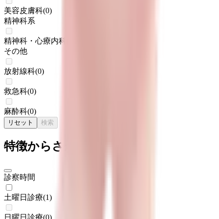
美容皮膚科
(
0
)
精神科系
精神科・心療内科
(
0
)
その他
放射線科
(
0
)
救急科
(
0
)
麻酔科
(
0
)
リセット
検索
特徴からさがす
診察時間
土曜日診療
(
1
)
日曜日診療
(
0
)