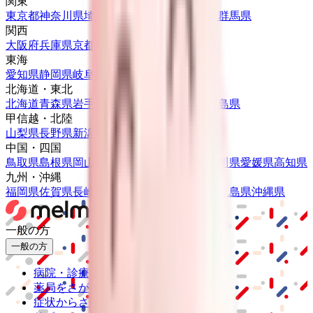
関東
東京都
神奈川県
埼玉県
千葉県
茨城県
栃木県
群馬県
関西
大阪府
兵庫県
京都府
滋賀県
奈良県
和歌山県
東海
愛知県
静岡県
岐阜県
三重県
北海道・東北
北海道
青森県
岩手県
宮城県
秋田県
山形県
福島県
甲信越・北陸
山梨県
長野県
新潟県
富山県
石川県
福井県
中国・四国
鳥取県
島根県
岡山県
広島県
山口県
徳島県
香川県
愛媛県
高知県
九州・沖縄
福岡県
佐賀県
長崎県
熊本県
大分県
宮崎県
鹿児島県
沖縄県
一般の方
一般の方
病院・診療所をさがす
薬局をさがす
症状からさがす