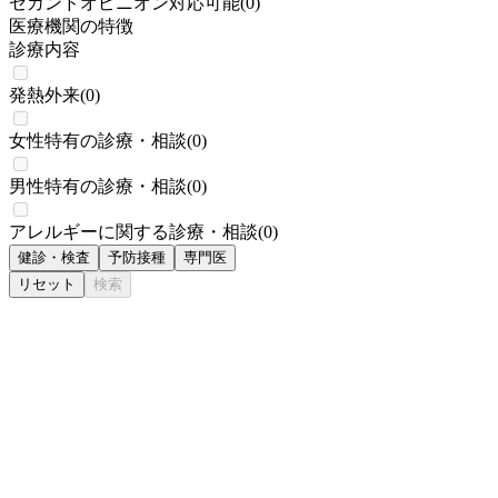
セカンドオピニオン対応可能
(
0
)
医療機関の特徴
診療内容
発熱外来
(
0
)
女性特有の診療・相談
(
0
)
男性特有の診療・相談
(
0
)
アレルギーに関する診療・相談
(
0
)
健診・検査
予防接種
専門医
リセット
検索