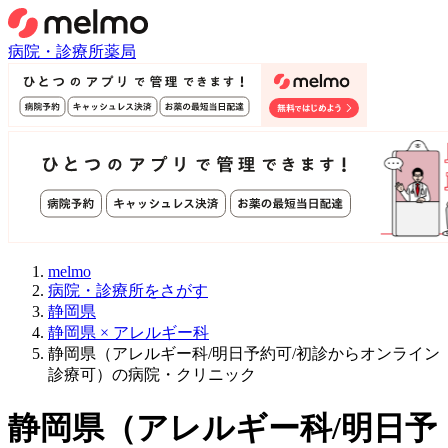
病院・診療所
薬局
melmo
病院・診療所をさがす
静岡県
静岡県 × アレルギー科
静岡県（アレルギー科/明日予約可/初診からオンライン
診療可）の病院・クリニック
静岡県
（
アレルギー科/明日予