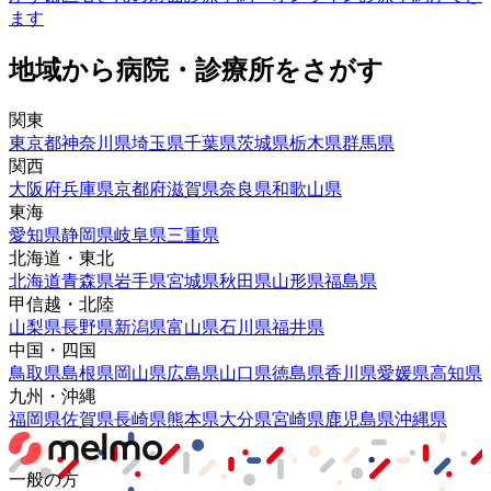
ます
地域から病院・診療所をさがす
関東
東京都
神奈川県
埼玉県
千葉県
茨城県
栃木県
群馬県
関西
大阪府
兵庫県
京都府
滋賀県
奈良県
和歌山県
東海
愛知県
静岡県
岐阜県
三重県
北海道・東北
北海道
青森県
岩手県
宮城県
秋田県
山形県
福島県
甲信越・北陸
山梨県
長野県
新潟県
富山県
石川県
福井県
中国・四国
鳥取県
島根県
岡山県
広島県
山口県
徳島県
香川県
愛媛県
高知県
九州・沖縄
福岡県
佐賀県
長崎県
熊本県
大分県
宮崎県
鹿児島県
沖縄県
一般の方