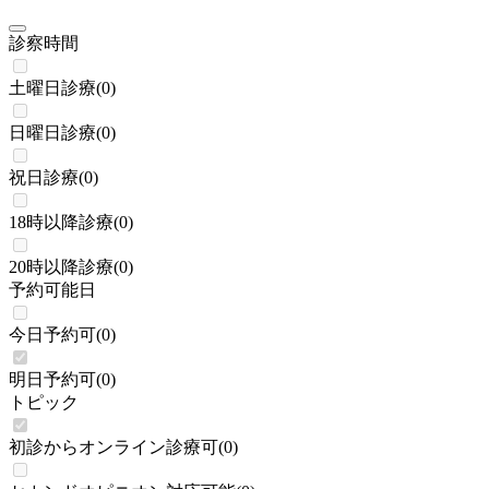
診察時間
土曜日診療
(
0
)
日曜日診療
(
0
)
祝日診療
(
0
)
18時以降診療
(
0
)
20時以降診療
(
0
)
予約可能日
今日予約可
(
0
)
明日予約可
(
0
)
トピック
初診からオンライン診療可
(
0
)