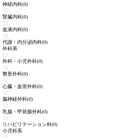
神経内科
(
0
)
腎臓内科
(
0
)
血液内科
(
0
)
代謝・内分泌内科
(
0
)
外科系
外科・小児外科
(
0
)
整形外科
(
0
)
心臓・血管外科
(
0
)
脳神経外科
(
0
)
乳腺・甲状腺外科
(
0
)
リハビリテーション科
(
0
)
小児科系