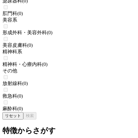
泌尿器科
(
0
)
肛門科
(
0
)
美容系
形成外科・美容外科
(
0
)
美容皮膚科
(
0
)
精神科系
精神科・心療内科
(
0
)
その他
放射線科
(
0
)
救急科
(
0
)
麻酔科
(
0
)
リセット
検索
特徴からさがす