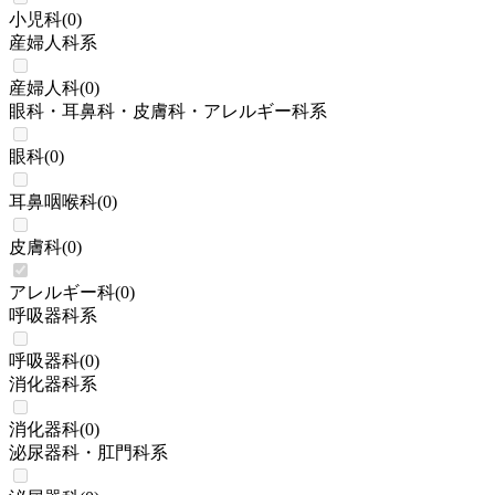
小児科
(
0
)
産婦人科系
産婦人科
(
0
)
眼科・耳鼻科・皮膚科・アレルギー科系
眼科
(
0
)
耳鼻咽喉科
(
0
)
皮膚科
(
0
)
アレルギー科
(
0
)
呼吸器科系
呼吸器科
(
0
)
消化器科系
消化器科
(
0
)
泌尿器科・肛門科系