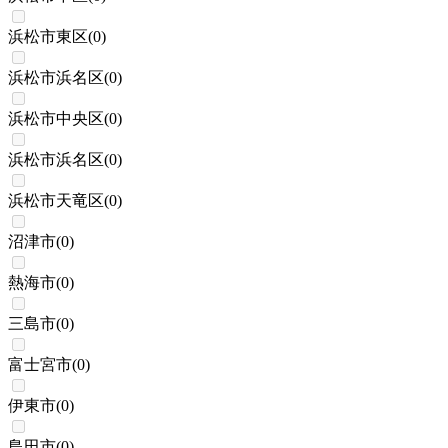
浜松市東区
(
0
)
浜松市浜名区
(
0
)
浜松市中央区
(
0
)
浜松市浜名区
(
0
)
浜松市天竜区
(
0
)
沼津市
(
0
)
熱海市
(
0
)
三島市
(
0
)
富士宮市
(
0
)
伊東市
(
0
)
島田市
(
0
)