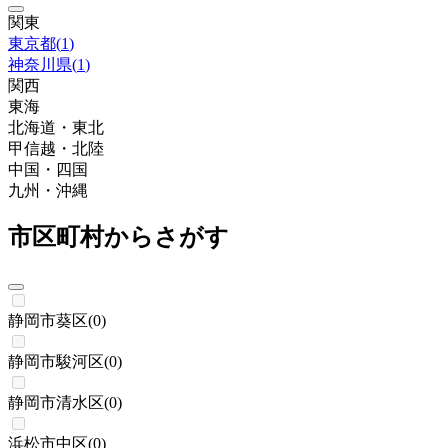
関東
東京都
(
1
)
神奈川県
(
1
)
関西
東海
北海道・東北
甲信越・北陸
中国・四国
九州・沖縄
市区町村からさがす
静岡市葵区
(
0
)
静岡市駿河区
(
0
)
静岡市清水区
(
0
)
浜松市中区
(
0
)