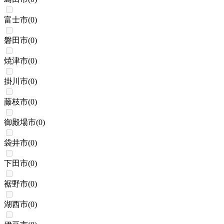
富士市
(
0
)
磐田市
(
0
)
焼津市
(
0
)
掛川市
(
0
)
藤枝市
(
0
)
御殿場市
(
0
)
袋井市
(
0
)
下田市
(
0
)
裾野市
(
0
)
湖西市
(
0
)