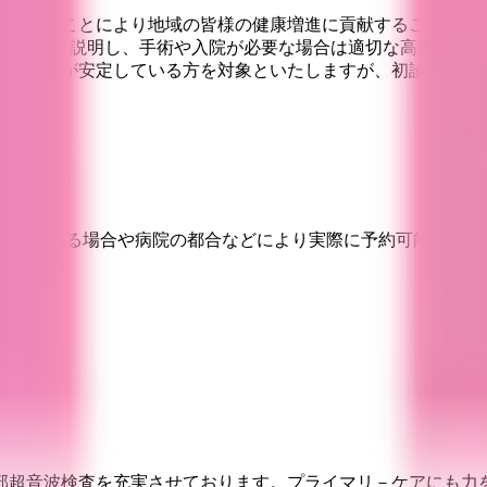
提供することにより地域の皆様の健康増進に貢献することを目
に詳しく説明し、手術や入院が必要な場合は適切な高度医療機関へ
けで症状が安定している方を対象といたしますが、初診の方で
埋まっている場合や病院の都合などにより実際に予約可能な日時
部超音波検査を充実させております。プライマリ－ケアにも力