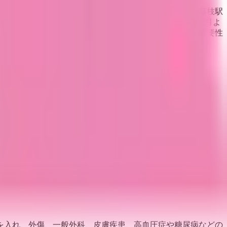
指している複数の診療科を有する総合クリニックです。藤枝駅
紹介いたします。 患者様の利便性に配慮し2022年12月よ
も発熱や痛みで受診が困難な場合には薬の処方や受診の必要性
と異なる場合がありますのでご了承ください
を入れ、外傷、一般外科、皮膚疾患、高血圧症や糖尿病などの