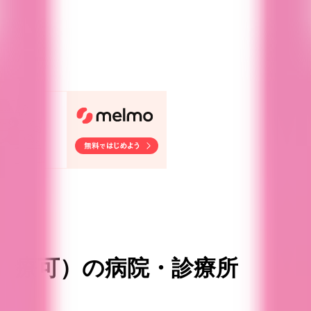
ック
診療可
）
の病院・診療所