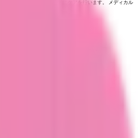
の両方のアプローチで総合的にケアを行います。 メディカル
と異なる場合がありますのでご了承ください