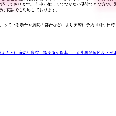
対応しております。 仕事が忙しくてなかなか受診できな方や
患は初診でも対応しております。
埋まっている場合や病院の都合などにより実際に予約可能な日時
果をもとに適切な病院・診療所を提案します
歯科診療所をさが