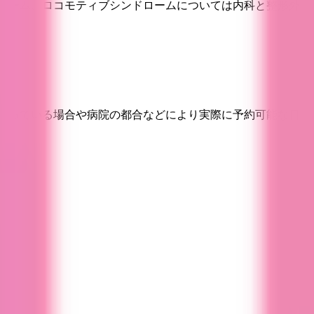
ローム、ロコモティブシンドロームについては内科と整形外科
埋まっている場合や病院の都合などにより実際に予約可能な日時