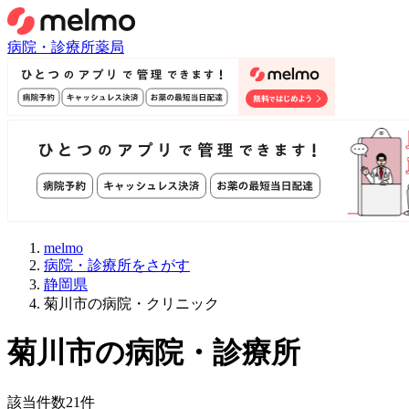
病院・診療所
薬局
melmo
病院・診療所をさがす
静岡県
菊川市の病院・クリニック
菊川市
の病院・診療所
該当件数
21
件