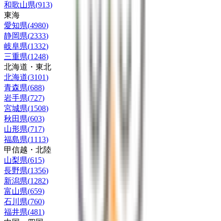
和歌山県
(
913
)
東海
愛知県
(
4980
)
静岡県
(
2333
)
岐阜県
(
1332
)
三重県
(
1248
)
北海道・東北
北海道
(
3101
)
青森県
(
688
)
岩手県
(
727
)
宮城県
(
1508
)
秋田県
(
603
)
山形県
(
717
)
福島県
(
1113
)
甲信越・北陸
山梨県
(
615
)
長野県
(
1356
)
新潟県
(
1282
)
富山県
(
659
)
石川県
(
760
)
福井県
(
481
)