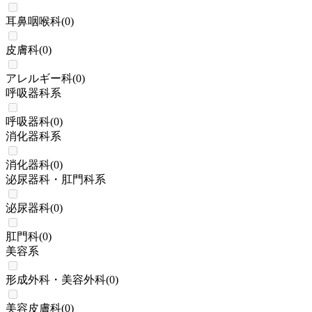
耳鼻咽喉科
(
0
)
皮膚科
(
0
)
アレルギー科
(
0
)
呼吸器科系
呼吸器科
(
0
)
消化器科系
消化器科
(
0
)
泌尿器科・肛門科系
泌尿器科
(
0
)
肛門科
(
0
)
美容系
形成外科・美容外科
(
0
)
美容皮膚科
(
0
)