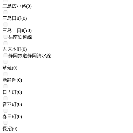
三島広小路
(
0
)
三島田町
(
0
)
三島二日町
(
0
)
岳南鉄道線
吉原本町
(
0
)
静岡鉄道静岡清水線
草薙
(
0
)
新静岡
(
0
)
日吉町
(
0
)
音羽町
(
0
)
春日町
(
0
)
長沼
(
0
)