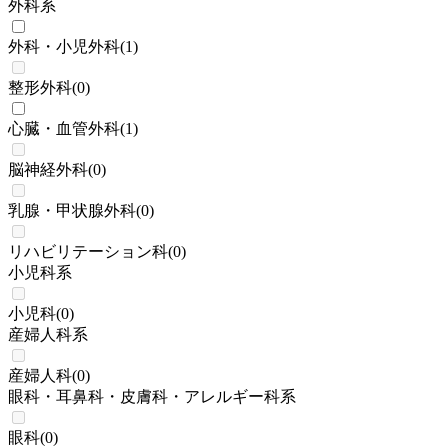
外科系
外科・小児外科
(
1
)
整形外科
(
0
)
心臓・血管外科
(
1
)
脳神経外科
(
0
)
乳腺・甲状腺外科
(
0
)
リハビリテーション科
(
0
)
小児科系
小児科
(
0
)
産婦人科系
産婦人科
(
0
)
眼科・耳鼻科・皮膚科・アレルギー科系
眼科
(
0
)