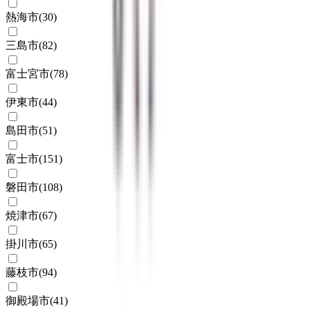
熱海市
(
30
)
三島市
(
82
)
富士宮市
(
78
)
伊東市
(
44
)
島田市
(
51
)
富士市
(
151
)
磐田市
(
108
)
焼津市
(
67
)
掛川市
(
65
)
藤枝市
(
94
)
御殿場市
(
41
)