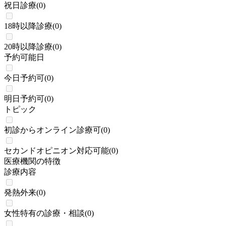
祝日診療
(
0
)
18時以降診療
(
0
)
20時以降診療
(
0
)
予約可能日
今日予約可
(
0
)
明日予約可
(
0
)
トピック
初診からオンライン診療可
(
0
)
セカンドオピニオン対応可能
(
0
)
医療機関の特徴
診療内容
発熱外来
(
0
)
女性特有の診療・相談
(
0
)