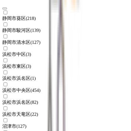
静岡市葵区
(
218
)
静岡市駿河区
(
139
)
静岡市清水区
(
127
)
浜松市中区
(
3
)
浜松市東区
(
3
)
浜松市浜名区
(
1
)
浜松市中央区
(
454
)
浜松市浜名区
(
82
)
浜松市天竜区
(
22
)
沼津市
(
127
)