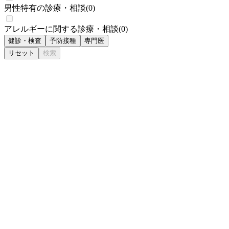
男性特有の診療・相談
(
0
)
アレルギーに関する診療・相談
(
0
)
健診・検査
予防接種
専門医
リセット
検索