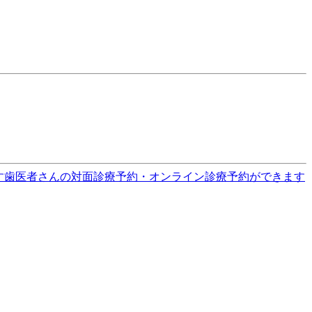
す
歯医者さんの対面診療予約・オンライン診療予約ができます