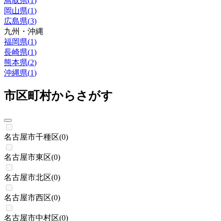
鳥取県
(
1
)
岡山県
(
1
)
広島県
(
3
)
九州・沖縄
福岡県
(
1
)
長崎県
(
1
)
熊本県
(
2
)
沖縄県
(
1
)
市区町村からさがす
名古屋市千種区
(
0
)
名古屋市東区
(
0
)
名古屋市北区
(
0
)
名古屋市西区
(
0
)
名古屋市中村区
(
0
)