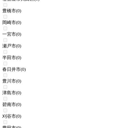
豊橋市
(
0
)
岡崎市
(
0
)
一宮市
(
0
)
瀬戸市
(
0
)
半田市
(
0
)
春日井市
(
0
)
豊川市
(
0
)
津島市
(
0
)
碧南市
(
0
)
刈谷市
(
0
)
豊田市
(
0
)