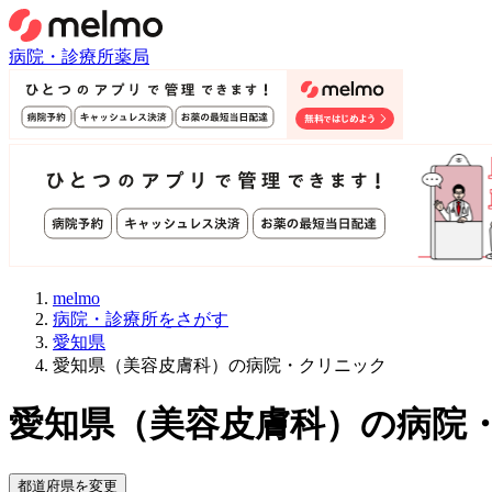
病院・診療所
薬局
melmo
病院・診療所をさがす
愛知県
愛知県（美容皮膚科）の病院・クリニック
愛知県
（
美容皮膚科
）
の病院
都道府県を変更