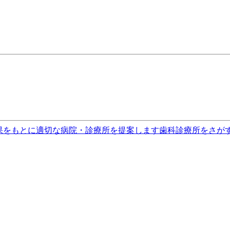
果をもとに適切な病院・診療所を提案します
歯科診療所をさが