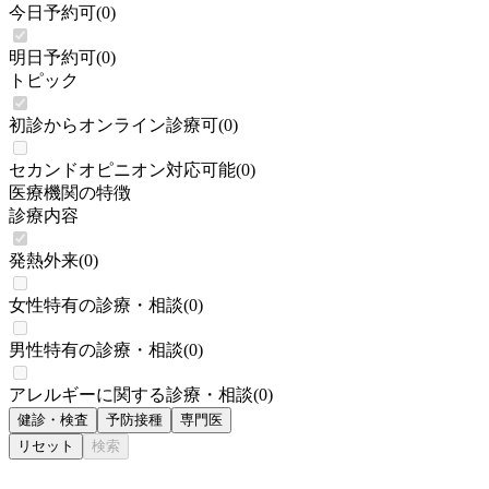
今日予約可
(
0
)
明日予約可
(
0
)
トピック
初診からオンライン診療可
(
0
)
セカンドオピニオン対応可能
(
0
)
医療機関の特徴
診療内容
発熱外来
(
0
)
女性特有の診療・相談
(
0
)
男性特有の診療・相談
(
0
)
アレルギーに関する診療・相談
(
0
)
健診・検査
予防接種
専門医
リセット
検索