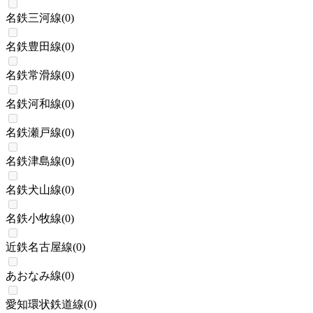
名鉄三河線
(
0
)
名鉄豊田線
(
0
)
名鉄常滑線
(
0
)
名鉄河和線
(
0
)
名鉄瀬戸線
(
0
)
名鉄津島線
(
0
)
名鉄犬山線
(
0
)
名鉄小牧線
(
0
)
近鉄名古屋線
(
0
)
あおなみ線
(
0
)
愛知環状鉄道線
(
0
)