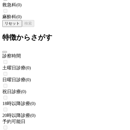
救急科
(
0
)
麻酔科
(
0
)
リセット
検索
特徴からさがす
診察時間
土曜日診療
(
0
)
日曜日診療
(
0
)
祝日診療
(
0
)
18時以降診療
(
0
)
20時以降診療
(
0
)
予約可能日