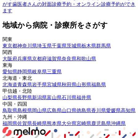
がす
歯医者さんの対面診療予約・オンライン診療予約ができ
ます
地域から病院・診療所をさがす
関東
東京都
神奈川県
埼玉県
千葉県
茨城県
栃木県
群馬県
関西
大阪府
兵庫県
京都府
滋賀県
奈良県
和歌山県
東海
愛知県
静岡県
岐阜県
三重県
北海道・東北
北海道
青森県
岩手県
宮城県
秋田県
山形県
福島県
甲信越・北陸
山梨県
長野県
新潟県
富山県
石川県
福井県
中国・四国
鳥取県
島根県
岡山県
広島県
山口県
徳島県
香川県
愛媛県
高知県
九州・沖縄
福岡県
佐賀県
長崎県
熊本県
大分県
宮崎県
鹿児島県
沖縄県