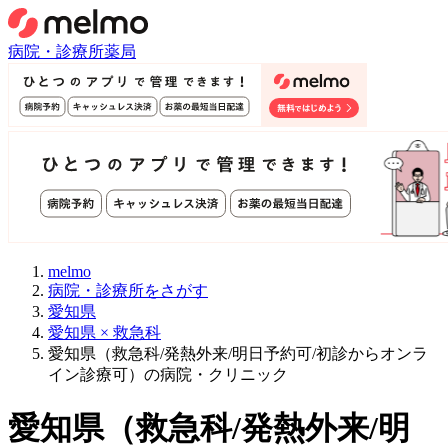
病院・診療所
薬局
melmo
病院・診療所をさがす
愛知県
愛知県 × 救急科
愛知県（救急科/発熱外来/明日予約可/初診からオンラ
イン診療可）の病院・クリニック
愛知県
（
救急科/発熱外来/明