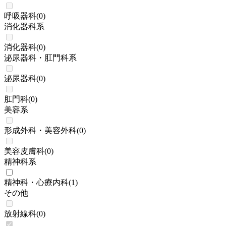
呼吸器科
(
0
)
消化器科系
消化器科
(
0
)
泌尿器科・肛門科系
泌尿器科
(
0
)
肛門科
(
0
)
美容系
形成外科・美容外科
(
0
)
美容皮膚科
(
0
)
精神科系
精神科・心療内科
(
1
)
その他
放射線科
(
0
)