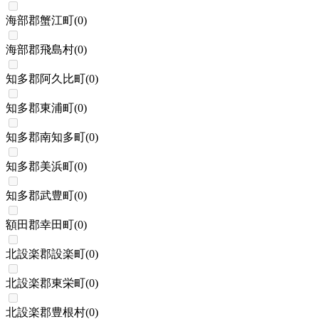
海部郡蟹江町
(
0
)
海部郡飛島村
(
0
)
知多郡阿久比町
(
0
)
知多郡東浦町
(
0
)
知多郡南知多町
(
0
)
知多郡美浜町
(
0
)
知多郡武豊町
(
0
)
額田郡幸田町
(
0
)
北設楽郡設楽町
(
0
)
北設楽郡東栄町
(
0
)
北設楽郡豊根村
(
0
)