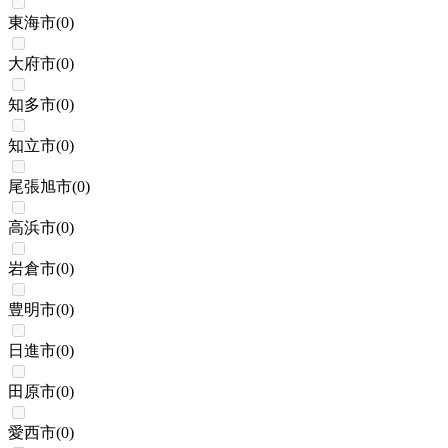
東海市
(
0
)
大府市
(
0
)
知多市
(
0
)
知立市
(
0
)
尾張旭市
(
0
)
高浜市
(
0
)
岩倉市
(
0
)
豊明市
(
0
)
日進市
(
0
)
田原市
(
0
)
愛西市
(
0
)