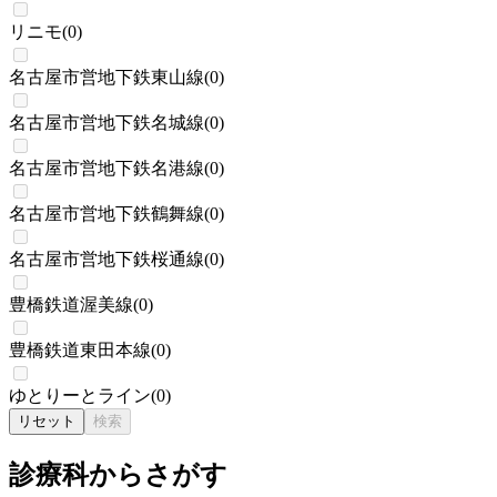
リニモ
(
0
)
名古屋市営地下鉄東山線
(
0
)
名古屋市営地下鉄名城線
(
0
)
名古屋市営地下鉄名港線
(
0
)
名古屋市営地下鉄鶴舞線
(
0
)
名古屋市営地下鉄桜通線
(
0
)
豊橋鉄道渥美線
(
0
)
豊橋鉄道東田本線
(
0
)
ゆとりーとライン
(
0
)
リセット
検索
診療科からさがす