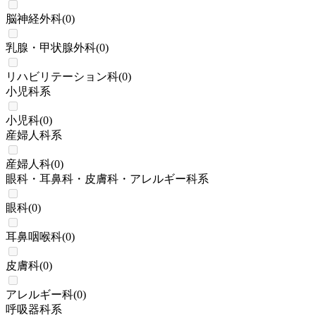
脳神経外科
(
0
)
乳腺・甲状腺外科
(
0
)
リハビリテーション科
(
0
)
小児科系
小児科
(
0
)
産婦人科系
産婦人科
(
0
)
眼科・耳鼻科・皮膚科・アレルギー科系
眼科
(
0
)
耳鼻咽喉科
(
0
)
皮膚科
(
0
)
アレルギー科
(
0
)
呼吸器科系