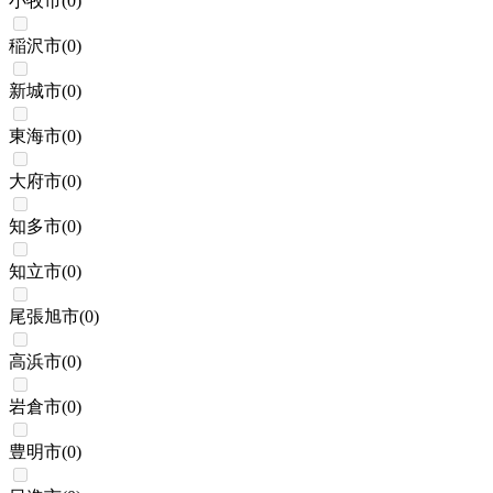
小牧市
(
0
)
稲沢市
(
0
)
新城市
(
0
)
東海市
(
0
)
大府市
(
0
)
知多市
(
0
)
知立市
(
0
)
尾張旭市
(
0
)
高浜市
(
0
)
岩倉市
(
0
)
豊明市
(
0
)