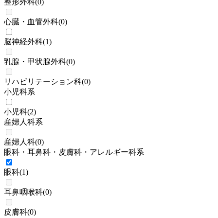
整形外科
(
0
)
心臓・血管外科
(
0
)
脳神経外科
(
1
)
乳腺・甲状腺外科
(
0
)
リハビリテーション科
(
0
)
小児科系
小児科
(
2
)
産婦人科系
産婦人科
(
0
)
眼科・耳鼻科・皮膚科・アレルギー科系
眼科
(
1
)
耳鼻咽喉科
(
0
)
皮膚科
(
0
)