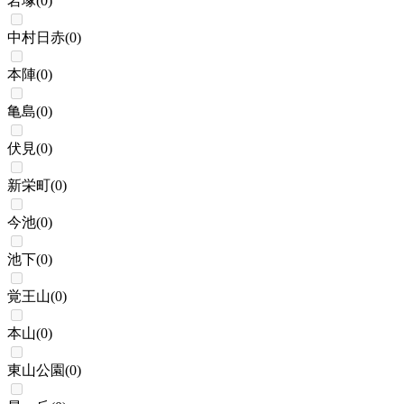
岩塚
(
0
)
中村日赤
(
0
)
本陣
(
0
)
亀島
(
0
)
伏見
(
0
)
新栄町
(
0
)
今池
(
0
)
池下
(
0
)
覚王山
(
0
)
本山
(
0
)
東山公園
(
0
)