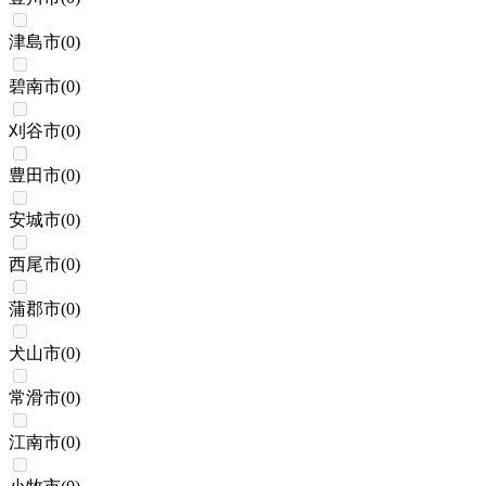
津島市
(
0
)
碧南市
(
0
)
刈谷市
(
0
)
豊田市
(
0
)
安城市
(
0
)
西尾市
(
0
)
蒲郡市
(
0
)
犬山市
(
0
)
常滑市
(
0
)
江南市
(
0
)