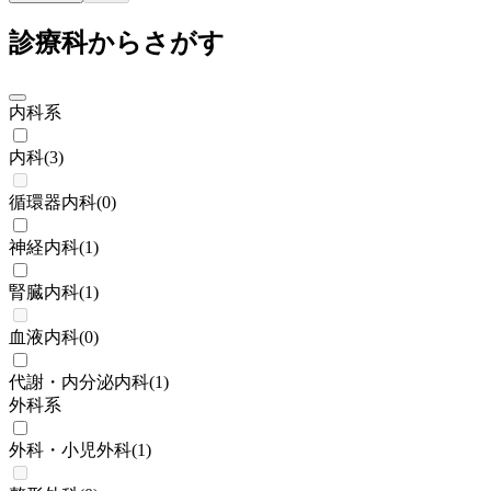
診療科からさがす
内科系
内科
(
3
)
循環器内科
(
0
)
神経内科
(
1
)
腎臓内科
(
1
)
血液内科
(
0
)
代謝・内分泌内科
(
1
)
外科系
外科・小児外科
(
1
)