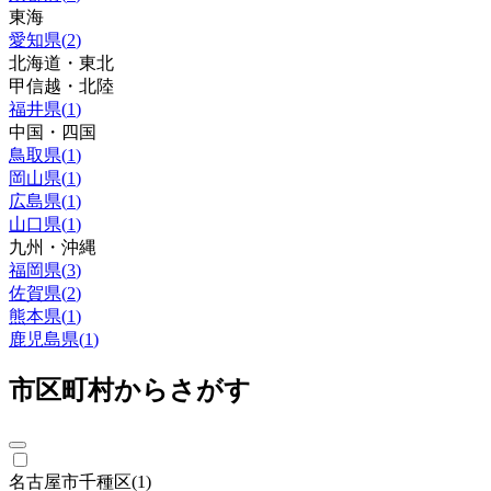
東海
愛知県
(
2
)
北海道・東北
甲信越・北陸
福井県
(
1
)
中国・四国
鳥取県
(
1
)
岡山県
(
1
)
広島県
(
1
)
山口県
(
1
)
九州・沖縄
福岡県
(
3
)
佐賀県
(
2
)
熊本県
(
1
)
鹿児島県
(
1
)
市区町村からさがす
名古屋市千種区
(
1
)