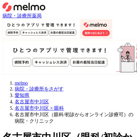
病院・診療所
薬局
melmo
病院・診療所をさがす
愛知県
名古屋市中川区
名古屋市中川区 × 眼科
名古屋市中川区（眼科/初診からオンライン診療可）の
病院・クリニック