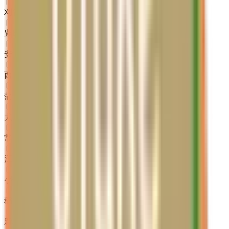
刈谷市
(
0
)
豊田市
(
0
)
安城市
(
0
)
西尾市
(
0
)
蒲郡市
(
0
)
犬山市
(
0
)
常滑市
(
0
)
江南市
(
0
)
小牧市
(
0
)
稲沢市
(
0
)
新城市
(
0
)