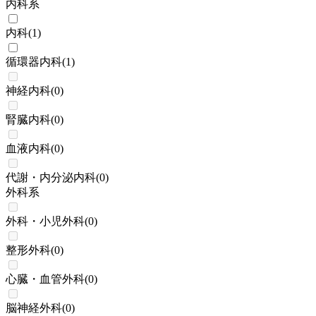
内科系
内科
(
1
)
循環器内科
(
1
)
神経内科
(
0
)
腎臓内科
(
0
)
血液内科
(
0
)
代謝・内分泌内科
(
0
)
外科系
外科・小児外科
(
0
)
整形外科
(
0
)
心臓・血管外科
(
0
)
脳神経外科
(
0
)