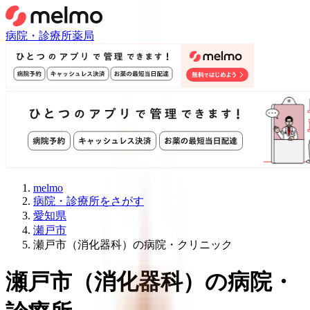
病院・診療所
薬局
melmo
病院・診療所をさがす
愛知県
瀬戸市
瀬戸市（消化器科）の病院・クリニック
瀬戸市
（
消化器科
）
の病院・