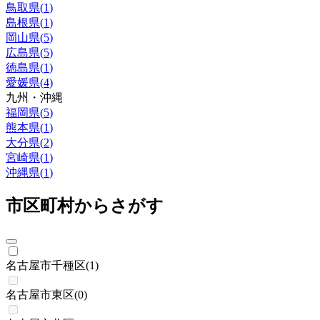
鳥取県
(
1
)
島根県
(
1
)
岡山県
(
5
)
広島県
(
5
)
徳島県
(
1
)
愛媛県
(
4
)
九州・沖縄
福岡県
(
5
)
熊本県
(
1
)
大分県
(
2
)
宮崎県
(
1
)
沖縄県
(
1
)
市区町村からさがす
名古屋市千種区
(
1
)
名古屋市東区
(
0
)