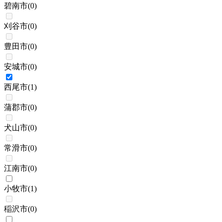
碧南市
(
0
)
刈谷市
(
0
)
豊田市
(
0
)
安城市
(
0
)
西尾市
(
1
)
蒲郡市
(
0
)
犬山市
(
0
)
常滑市
(
0
)
江南市
(
0
)
小牧市
(
1
)
稲沢市
(
0
)