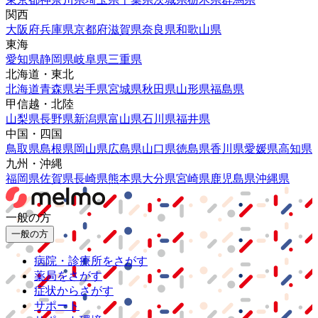
関西
大阪府
兵庫県
京都府
滋賀県
奈良県
和歌山県
東海
愛知県
静岡県
岐阜県
三重県
北海道・東北
北海道
青森県
岩手県
宮城県
秋田県
山形県
福島県
甲信越・北陸
山梨県
長野県
新潟県
富山県
石川県
福井県
中国・四国
鳥取県
島根県
岡山県
広島県
山口県
徳島県
香川県
愛媛県
高知県
九州・沖縄
福岡県
佐賀県
長崎県
熊本県
大分県
宮崎県
鹿児島県
沖縄県
一般の方
一般の方
病院・診療所をさがす
薬局をさがす
症状からさがす
サポート