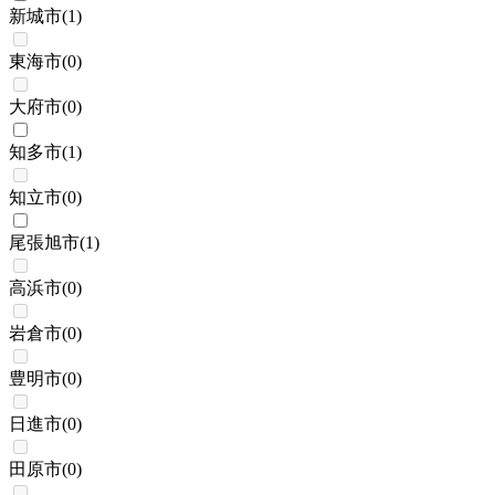
新城市
(
1
)
東海市
(
0
)
大府市
(
0
)
知多市
(
1
)
知立市
(
0
)
尾張旭市
(
1
)
高浜市
(
0
)
岩倉市
(
0
)
豊明市
(
0
)
日進市
(
0
)
田原市
(
0
)