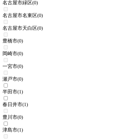
名古屋市緑区
(
0
)
名古屋市名東区
(
0
)
名古屋市天白区
(
0
)
豊橋市
(
0
)
岡崎市
(
0
)
一宮市
(
0
)
瀬戸市
(
0
)
半田市
(
1
)
春日井市
(
1
)
豊川市
(
0
)
津島市
(
1
)