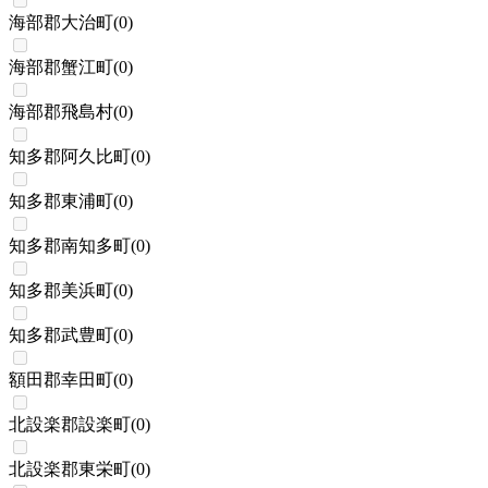
海部郡大治町
(
0
)
海部郡蟹江町
(
0
)
海部郡飛島村
(
0
)
知多郡阿久比町
(
0
)
知多郡東浦町
(
0
)
知多郡南知多町
(
0
)
知多郡美浜町
(
0
)
知多郡武豊町
(
0
)
額田郡幸田町
(
0
)
北設楽郡設楽町
(
0
)
北設楽郡東栄町
(
0
)