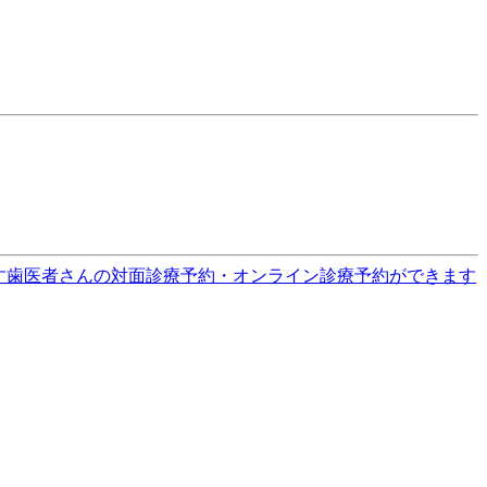
す
歯医者さんの対面診療予約・オンライン診療予約ができます