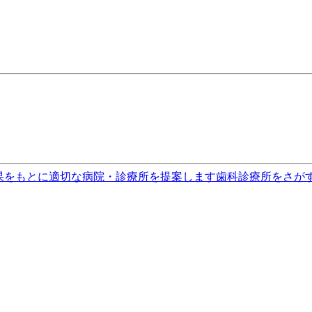
果をもとに適切な病院・診療所を提案します
歯科診療所をさが