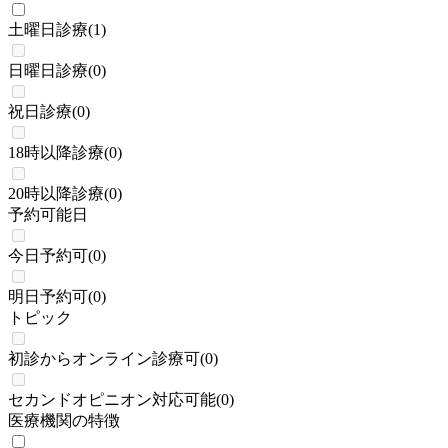
土曜日診療
(
1
)
日曜日診療
(
0
)
祝日診療
(
0
)
18時以降診療
(
0
)
20時以降診療
(
0
)
予約可能日
今日予約可
(
0
)
明日予約可
(
0
)
トピック
初診からオンライン診療可
(
0
)
セカンドオピニオン対応可能
(
0
)
医療機関の特徴