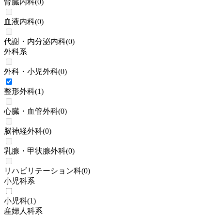
腎臓内科
(
0
)
血液内科
(
0
)
代謝・内分泌内科
(
0
)
外科系
外科・小児外科
(
0
)
整形外科
(
1
)
心臓・血管外科
(
0
)
脳神経外科
(
0
)
乳腺・甲状腺外科
(
0
)
リハビリテーション科
(
0
)
小児科系
小児科
(
1
)
産婦人科系