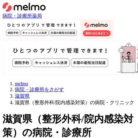
病院・診療所
薬局
melmo
病院・診療所をさがす
滋賀県
滋賀県（整形外科/院内感染対策）の病院・クリニック
滋賀県
（
整形外科/院内感染対
策
）
の病院・診療所