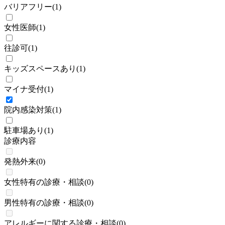
バリアフリー
(
1
)
女性医師
(
1
)
往診可
(
1
)
キッズスペースあり
(
1
)
マイナ受付
(
1
)
院内感染対策
(
1
)
駐車場あり
(
1
)
診療内容
発熱外来
(
0
)
女性特有の診療・相談
(
0
)
男性特有の診療・相談
(
0
)
アレルギーに関する診療・相談
(
0
)