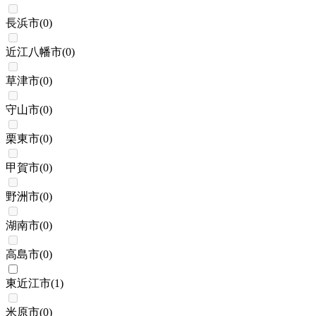
長浜市
(
0
)
近江八幡市
(
0
)
草津市
(
0
)
守山市
(
0
)
栗東市
(
0
)
甲賀市
(
0
)
野洲市
(
0
)
湖南市
(
0
)
高島市
(
0
)
東近江市
(
1
)
米原市
(
0
)