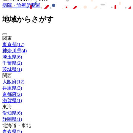
病院・診療所
薬局
地域からさがす
関東
東京都
(
17
)
神奈川県
(
4
)
埼玉県
(
6
)
千葉県
(
2
)
茨城県
(
1
)
関西
大阪府
(
12
)
兵庫県
(
3
)
京都府
(
2
)
滋賀県
(
1
)
東海
愛知県
(
6
)
静岡県
(
1
)
北海道・東北
青森県
(
2
)