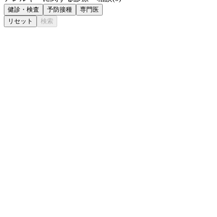
健診・検査
予防接種
専門医
リセット
検索