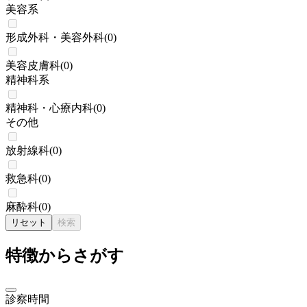
美容系
形成外科・美容外科
(
0
)
美容皮膚科
(
0
)
精神科系
精神科・心療内科
(
0
)
その他
放射線科
(
0
)
救急科
(
0
)
麻酔科
(
0
)
リセット
検索
特徴からさがす
診察時間