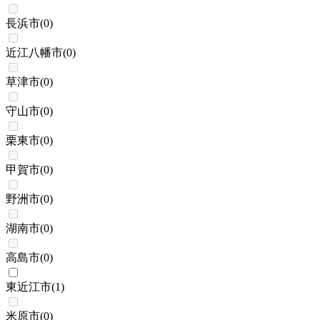
長浜市
(
0
)
近江八幡市
(
0
)
草津市
(
0
)
守山市
(
0
)
栗東市
(
0
)
甲賀市
(
0
)
野洲市
(
0
)
湖南市
(
0
)
高島市
(
0
)
東近江市
(
1
)
米原市
(
0
)