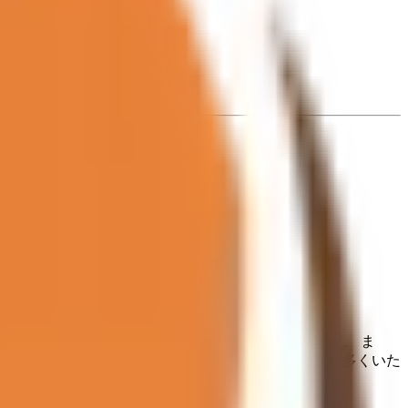
良い場所でご相談や投薬などの診療が受けられます。 ま
性柔軟剤等に耐えられないという患者さんからの声も多くいた
りの方にも、オンライン診療は好評です。