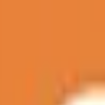
埋まっている場合や病院の都合などにより実際に予約可能な日時
ハイタウン
レルギー疾患には何らかの原因があり、その原因を突き止める
がけています。子育てやお仕事がお忙しく通院が負担になって