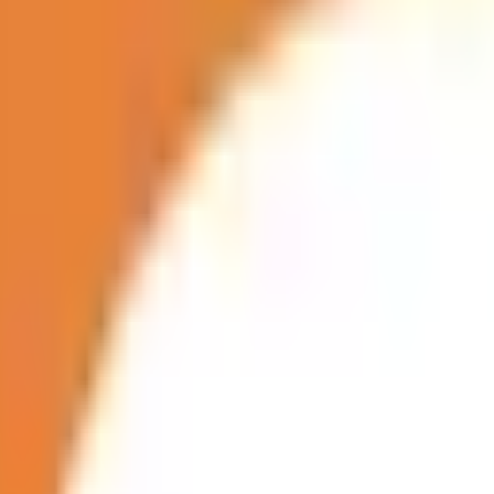
埋まっている場合や病院の都合などにより実際に予約可能な日時
果をもとに適切な病院・診療所を提案します
歯科診療所をさが