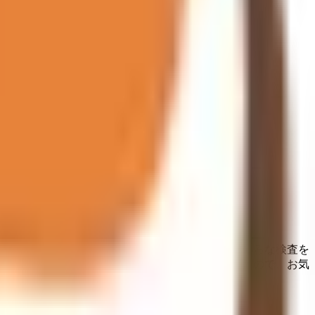
と異なる場合がありますのでご了承ください
ことが治療の第一歩と考えています。問診やいろいろな検査を
いる方のために、オンライン診療を実施していますので、お気