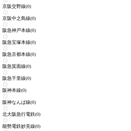
京阪交野線
(
0
)
京阪中之島線
(
0
)
阪急神戸本線
(
0
)
阪急宝塚本線
(
0
)
阪急京都本線
(
0
)
阪急箕面線
(
0
)
阪急千里線
(
0
)
阪神本線
(
0
)
阪神なんば線
(
0
)
北大阪急行電鉄
(
0
)
能勢電鉄妙見線
(
0
)