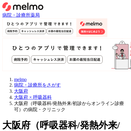
病院・診療所
薬局
melmo
病院・診療所をさがす
大阪府
大阪府 × 呼吸器科
大阪府（呼吸器科/発熱外来/初診からオンライン診療
可）の病院・クリニック
大阪府
（
呼吸器科/発熱外来/