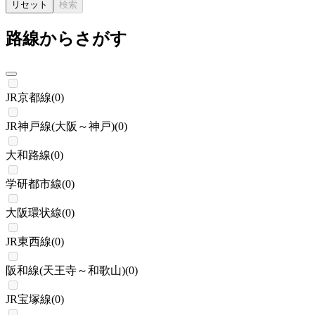
リセット
検索
路線からさがす
JR京都線
(
0
)
JR神戸線(大阪～神戸)
(
0
)
大和路線
(
0
)
学研都市線
(
0
)
大阪環状線
(
0
)
JR東西線
(
0
)
阪和線(天王寺～和歌山)
(
0
)
JR宝塚線
(
0
)