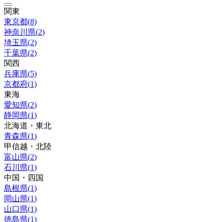
関東
東京都
(
8
)
神奈川県
(
2
)
埼玉県
(
2
)
千葉県
(
2
)
関西
兵庫県
(
5
)
京都府
(
1
)
東海
愛知県
(
2
)
静岡県
(
1
)
北海道・東北
青森県
(
1
)
甲信越・北陸
富山県
(
2
)
石川県
(
1
)
中国・四国
島根県
(
1
)
岡山県
(
1
)
山口県
(
1
)
徳島県
(
1
)