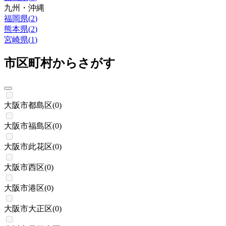
九州・沖縄
福岡県
(
2
)
熊本県
(
2
)
宮崎県
(
1
)
市区町村からさがす
大阪市都島区
(
0
)
大阪市福島区
(
0
)
大阪市此花区
(
0
)
大阪市西区
(
0
)
大阪市港区
(
0
)
大阪市大正区
(
0
)