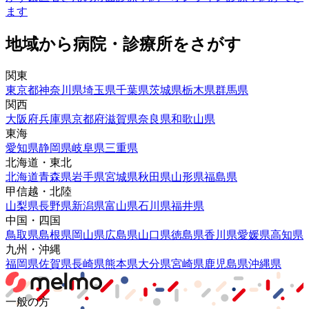
ます
地域から病院・診療所をさがす
関東
東京都
神奈川県
埼玉県
千葉県
茨城県
栃木県
群馬県
関西
大阪府
兵庫県
京都府
滋賀県
奈良県
和歌山県
東海
愛知県
静岡県
岐阜県
三重県
北海道・東北
北海道
青森県
岩手県
宮城県
秋田県
山形県
福島県
甲信越・北陸
山梨県
長野県
新潟県
富山県
石川県
福井県
中国・四国
鳥取県
島根県
岡山県
広島県
山口県
徳島県
香川県
愛媛県
高知県
九州・沖縄
福岡県
佐賀県
長崎県
熊本県
大分県
宮崎県
鹿児島県
沖縄県
一般の方