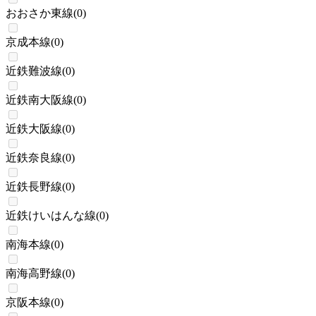
おおさか東線
(
0
)
京成本線
(
0
)
近鉄難波線
(
0
)
近鉄南大阪線
(
0
)
近鉄大阪線
(
0
)
近鉄奈良線
(
0
)
近鉄長野線
(
0
)
近鉄けいはんな線
(
0
)
南海本線
(
0
)
南海高野線
(
0
)
京阪本線
(
0
)