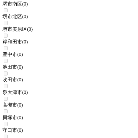
堺市南区
(
0
)
堺市北区
(
0
)
堺市美原区
(
0
)
岸和田市
(
0
)
豊中市
(
0
)
池田市
(
0
)
吹田市
(
0
)
泉大津市
(
0
)
高槻市
(
0
)
貝塚市
(
0
)
守口市
(
0
)