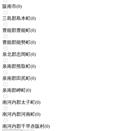
阪南市
(
0
)
三島郡島本町
(
0
)
豊能郡豊能町
(
0
)
豊能郡能勢町
(
0
)
泉北郡忠岡町
(
0
)
泉南郡熊取町
(
0
)
泉南郡田尻町
(
0
)
泉南郡岬町
(
0
)
南河内郡太子町
(
0
)
南河内郡河南町
(
0
)
南河内郡千早赤阪村
(
0
)