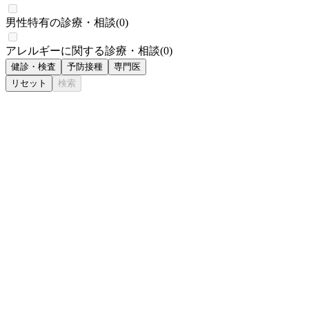
男性特有の診療・相談
(
0
)
アレルギーに関する診療・相談
(
0
)
健診・検査
予防接種
専門医
リセット
検索