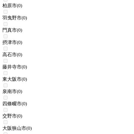
柏原市
(
0
)
羽曳野市
(
0
)
門真市
(
0
)
摂津市
(
0
)
高石市
(
0
)
藤井寺市
(
0
)
東大阪市
(
0
)
泉南市
(
0
)
四條畷市
(
0
)
交野市
(
0
)
大阪狭山市
(
0
)