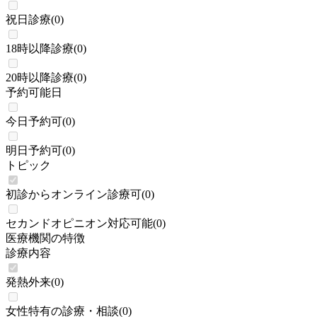
祝日診療
(
0
)
18時以降診療
(
0
)
20時以降診療
(
0
)
予約可能日
今日予約可
(
0
)
明日予約可
(
0
)
トピック
初診からオンライン診療可
(
0
)
セカンドオピニオン対応可能
(
0
)
医療機関の特徴
診療内容
発熱外来
(
0
)
女性特有の診療・相談
(
0
)