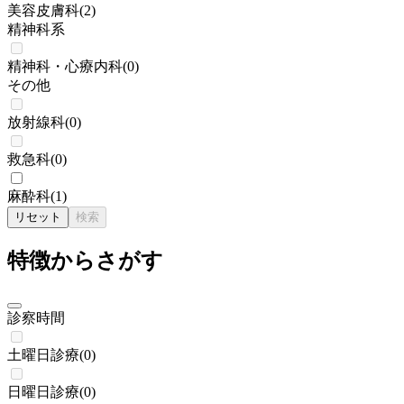
美容皮膚科
(
2
)
精神科系
精神科・心療内科
(
0
)
その他
放射線科
(
0
)
救急科
(
0
)
麻酔科
(
1
)
リセット
検索
特徴からさがす
診察時間
土曜日診療
(
0
)
日曜日診療
(
0
)