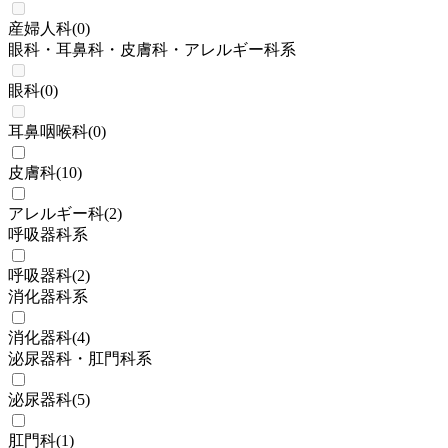
産婦人科
(
0
)
眼科・耳鼻科・皮膚科・アレルギー科系
眼科
(
0
)
耳鼻咽喉科
(
0
)
皮膚科
(
10
)
アレルギー科
(
2
)
呼吸器科系
呼吸器科
(
2
)
消化器科系
消化器科
(
4
)
泌尿器科・肛門科系
泌尿器科
(
5
)
肛門科
(
1
)