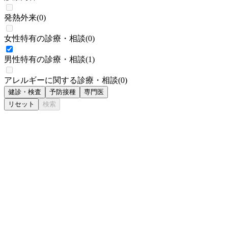
発熱外来
(
0
)
女性特有の診療・相談
(
0
)
男性特有の診療・相談
(
1
)
アレルギーに関する診療・相談
(
0
)
健診・検査
予防接種
専門医
リセット
検索