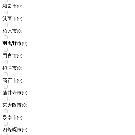
和泉市
(
0
)
箕面市
(
0
)
柏原市
(
0
)
羽曳野市
(
0
)
門真市
(
0
)
摂津市
(
0
)
高石市
(
0
)
藤井寺市
(
0
)
東大阪市
(
0
)
泉南市
(
0
)
四條畷市
(
0
)