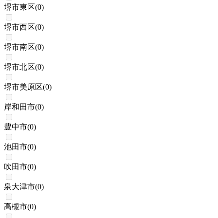
堺市東区
(
0
)
堺市西区
(
0
)
堺市南区
(
0
)
堺市北区
(
0
)
堺市美原区
(
0
)
岸和田市
(
0
)
豊中市
(
0
)
池田市
(
0
)
吹田市
(
0
)
泉大津市
(
0
)
高槻市
(
0
)