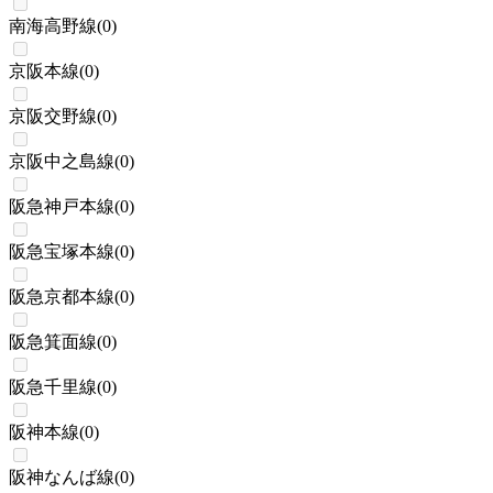
南海高野線
(
0
)
京阪本線
(
0
)
京阪交野線
(
0
)
京阪中之島線
(
0
)
阪急神戸本線
(
0
)
阪急宝塚本線
(
0
)
阪急京都本線
(
0
)
阪急箕面線
(
0
)
阪急千里線
(
0
)
阪神本線
(
0
)
阪神なんば線
(
0
)