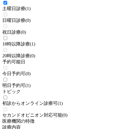
土曜日診療
(
1
)
日曜日診療
(
0
)
祝日診療
(
0
)
18時以降診療
(
1
)
20時以降診療
(
0
)
予約可能日
今日予約可
(
0
)
明日予約可
(
1
)
トピック
初診からオンライン診療可
(
1
)
セカンドオピニオン対応可能
(
0
)
医療機関の特徴
診療内容