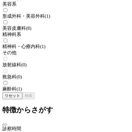
美容系
形成外科・美容外科
(
1
)
美容皮膚科
(
8
)
精神科系
精神科・心療内科
(
1
)
その他
放射線科
(
0
)
救急科
(
0
)
麻酔科
(
1
)
リセット
検索
特徴からさがす
診察時間