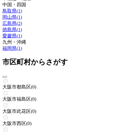
中国・四国
鳥取県
(
1
)
岡山県
(
1
)
広島県
(
2
)
徳島県
(
1
)
愛媛県
(
1
)
九州・沖縄
福岡県
(
1
)
市区町村からさがす
大阪市都島区
(
0
)
大阪市福島区
(
0
)
大阪市此花区
(
0
)
大阪市西区
(
0
)