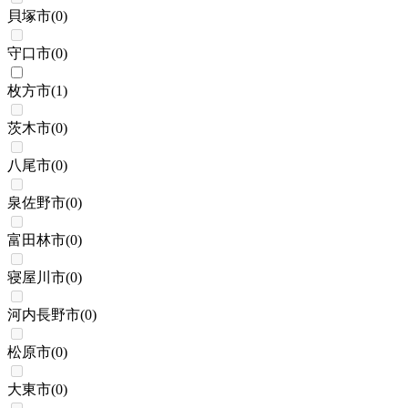
貝塚市
(
0
)
守口市
(
0
)
枚方市
(
1
)
茨木市
(
0
)
八尾市
(
0
)
泉佐野市
(
0
)
富田林市
(
0
)
寝屋川市
(
0
)
河内長野市
(
0
)
松原市
(
0
)
大東市
(
0
)