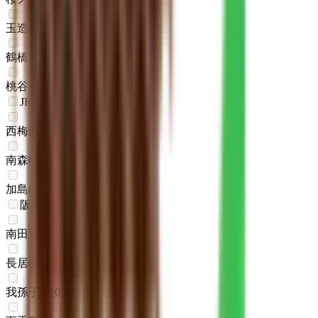
玉造
(
0
)
鶴橋
(
0
)
桃谷
(
0
)
JR東西線
西梅田
(
0
)
南森町
(
0
)
加島
(
0
)
阪和線(天王寺～和歌山)
南田辺
(
0
)
長居
(
0
)
我孫子町
(
0
)