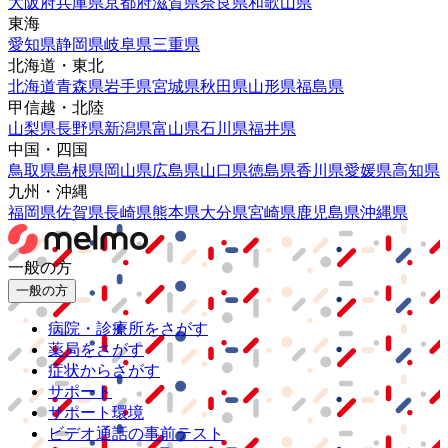
大阪府
兵庫県
京都府
滋賀県
奈良県
和歌山県
東海
愛知県
静岡県
岐阜県
三重県
北海道・東北
北海道
青森県
岩手県
宮城県
秋田県
山形県
福島県
甲信越・北陸
山梨県
長野県
新潟県
富山県
石川県
福井県
中国・四国
鳥取県
島根県
岡山県
広島県
山口県
徳島県
香川県
愛媛県
高知県
九州・沖縄
福岡県
佐賀県
長崎県
熊本県
大分県
宮崎県
鹿児島県
沖縄県
一般の方
一般の方
病院・診療所をさがす
薬局をさがす
症状からさがす
サポート
サポート環境
ビデオ通話の事前テスト