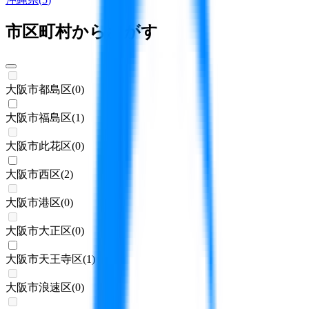
市区町村からさがす
大阪市都島区
(
0
)
大阪市福島区
(
1
)
大阪市此花区
(
0
)
大阪市西区
(
2
)
大阪市港区
(
0
)
大阪市大正区
(
0
)
大阪市天王寺区
(
1
)
大阪市浪速区
(
0
)