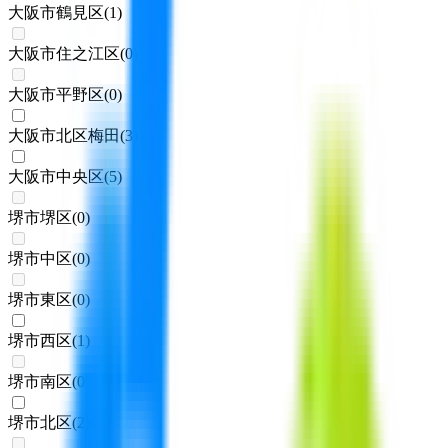
大阪市鶴見区
(
1
)
大阪市住之江区
(
0
)
大阪市平野区
(
0
)
大阪市北区梅田
(
3
)
大阪市中央区
(
5
)
堺市堺区
(
0
)
堺市中区
(
0
)
堺市東区
(
0
)
堺市西区
(
1
)
堺市南区
(
0
)
堺市北区
(
2
)