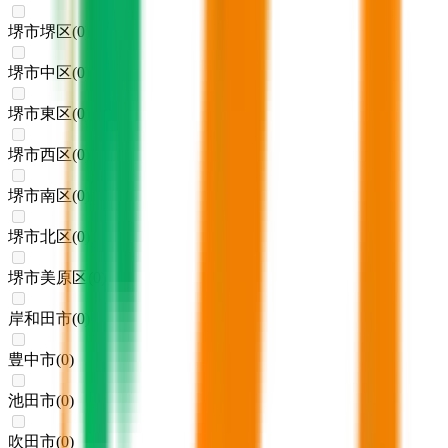
堺市堺区
(
0
)
堺市中区
(
0
)
堺市東区
(
0
)
堺市西区
(
0
)
堺市南区
(
0
)
堺市北区
(
0
)
堺市美原区
(
0
)
岸和田市
(
0
)
豊中市
(
0
)
池田市
(
0
)
吹田市
(
0
)