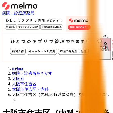
病院・診療所
薬局
melmo
病院・診療所をさがす
大阪府
大阪市住吉区
大阪市住吉区 × 内科
大阪市住吉区（内科/20時以降診療）の病院・クリニッ
ク