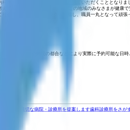
内科クリニック」として、引き継がせていただくこととなりまし
えております。 そして少しでもこの地域のみなさまが健康で
て社会貢献できるクリニックを目指し、職員一丸となって頑張
埋まっている場合や病院の都合などにより実際に予約可能な日時
果をもとに適切な病院・診療所を提案します
歯科診療所をさが