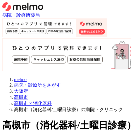
病院・診療所
薬局
melmo
病院・診療所をさがす
大阪府
高槻市
高槻市 × 消化器科
高槻市（消化器科/土曜日診療）の病院・クリニック
高槻市
（
消化器科/土曜日診療