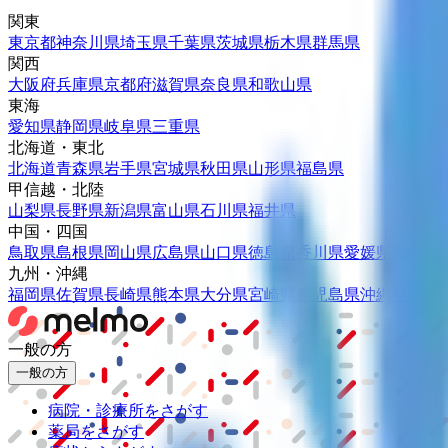
関東
東京都
神奈川県
埼玉県
千葉県
茨城県
栃木県
群馬県
関西
大阪府
兵庫県
京都府
滋賀県
奈良県
和歌山県
東海
愛知県
静岡県
岐阜県
三重県
北海道・東北
北海道
青森県
岩手県
宮城県
秋田県
山形県
福島県
甲信越・北陸
山梨県
長野県
新潟県
富山県
石川県
福井県
中国・四国
鳥取県
島根県
岡山県
広島県
山口県
徳島県
香川県
愛媛県
高知県
九州・沖縄
福岡県
佐賀県
長崎県
熊本県
大分県
宮崎県
鹿児島県
沖縄県
一般の方
一般の方
病院・診療所をさがす
薬局をさがす