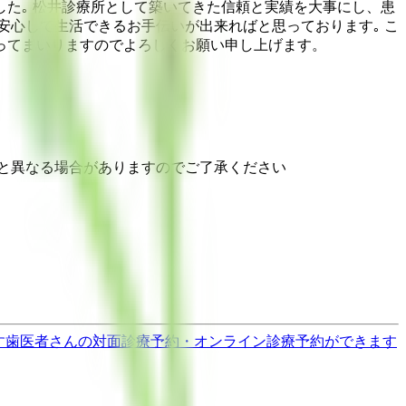
た｡ 松井診療所として築いてきた信頼と実績を大事にし、患
安心して生活できるお手伝いが出来ればと思っております｡ こ
ってまいりますのでよろしくお願い申し上げます。
と異なる場合がありますのでご了承ください
す
歯医者さんの対面診療予約・オンライン診療予約ができます