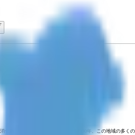
す
消化器外科・肛門外科・外科として約30年、この地域の多くの