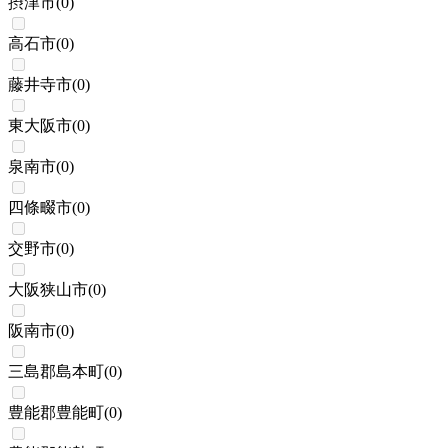
摂津市
(
0
)
高石市
(
0
)
藤井寺市
(
0
)
東大阪市
(
0
)
泉南市
(
0
)
四條畷市
(
0
)
交野市
(
0
)
大阪狭山市
(
0
)
阪南市
(
0
)
三島郡島本町
(
0
)
豊能郡豊能町
(
0
)