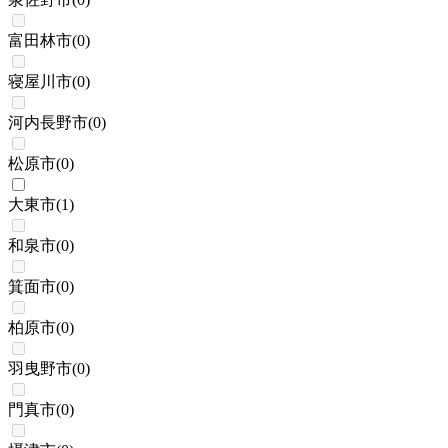
富田林市
(
0
)
寝屋川市
(
0
)
河内長野市
(
0
)
松原市
(
0
)
大東市
(
1
)
和泉市
(
0
)
箕面市
(
0
)
柏原市
(
0
)
羽曳野市
(
0
)
門真市
(
0
)