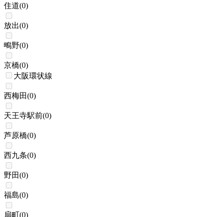
住道
(
0
)
放出
(
0
)
鴫野
(
0
)
京橋
(
0
)
大阪環状線
西梅田
(
0
)
天王寺駅前
(
0
)
芦原橋
(
0
)
西九条
(
0
)
野田
(
0
)
福島
(
0
)
扇町
(
0
)