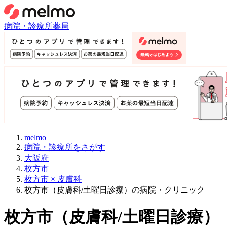
病院・診療所
薬局
melmo
病院・診療所をさがす
大阪府
枚方市
枚方市 × 皮膚科
枚方市（皮膚科/土曜日診療）の病院・クリニック
枚方市
（
皮膚科/土曜日診療
）