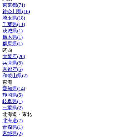
東京都
(
71
)
神奈川県
(
16
)
埼玉県
(
18
)
千葉県
(
11
)
茨城県
(
1
)
栃木県
(
1
)
群馬県
(
1
)
関西
大阪府
(
20
)
兵庫県
(
5
)
京都府
(
5
)
和歌山県
(
2
)
東海
愛知県
(
14
)
静岡県
(
5
)
岐阜県
(
1
)
三重県
(
2
)
北海道・東北
北海道
(
7
)
青森県
(
1
)
宮城県
(
2
)