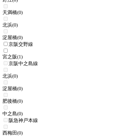
天満橋
(
0
)
北浜
(
0
)
淀屋橋
(
0
)
京阪交野線
宮之阪
(
1
)
京阪中之島線
北浜
(
0
)
淀屋橋
(
0
)
肥後橋
(
0
)
中之島
(
0
)
阪急神戸本線
西梅田
(
0
)