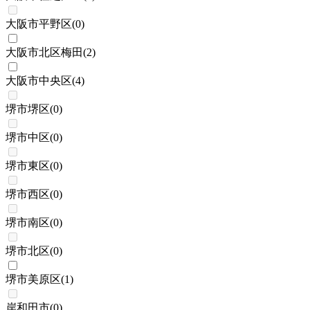
大阪市平野区
(
0
)
大阪市北区梅田
(
2
)
大阪市中央区
(
4
)
堺市堺区
(
0
)
堺市中区
(
0
)
堺市東区
(
0
)
堺市西区
(
0
)
堺市南区
(
0
)
堺市北区
(
0
)
堺市美原区
(
1
)
岸和田市
(
0
)