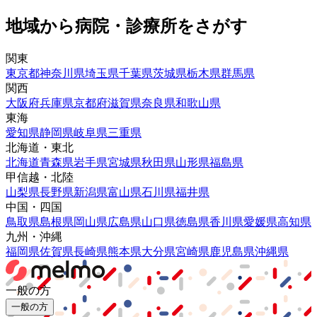
地域から病院・診療所をさがす
関東
東京都
神奈川県
埼玉県
千葉県
茨城県
栃木県
群馬県
関西
大阪府
兵庫県
京都府
滋賀県
奈良県
和歌山県
東海
愛知県
静岡県
岐阜県
三重県
北海道・東北
北海道
青森県
岩手県
宮城県
秋田県
山形県
福島県
甲信越・北陸
山梨県
長野県
新潟県
富山県
石川県
福井県
中国・四国
鳥取県
島根県
岡山県
広島県
山口県
徳島県
香川県
愛媛県
高知県
九州・沖縄
福岡県
佐賀県
長崎県
熊本県
大分県
宮崎県
鹿児島県
沖縄県
一般の方
一般の方