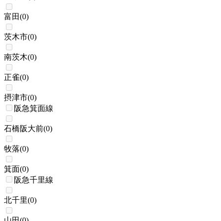
富田
(
0
)
茨木市
(
0
)
南茨木
(
0
)
正雀
(
0
)
摂津市
(
0
)
阪急箕面線
石橋阪大前
(
0
)
牧落
(
0
)
箕面
(
0
)
阪急千里線
北千里
(
0
)
山田
(
0
)