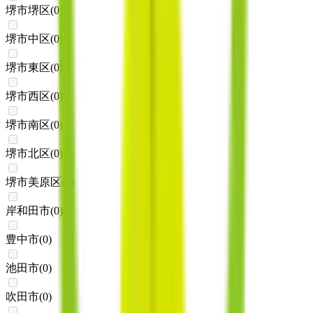
堺市堺区
(
0
)
堺市中区
(
0
)
堺市東区
(
0
)
堺市西区
(
0
)
堺市南区
(
0
)
堺市北区
(
0
)
堺市美原区
(
0
)
岸和田市
(
0
)
豊中市
(
0
)
池田市
(
0
)
吹田市
(
0
)