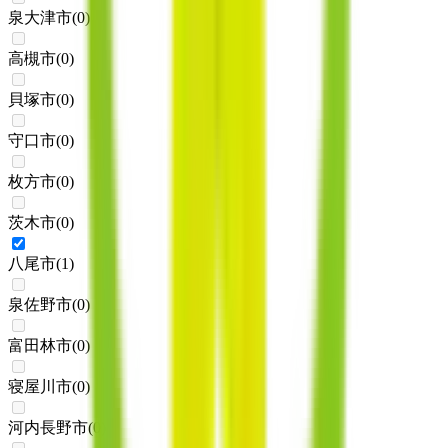
泉大津市
(
0
)
高槻市
(
0
)
貝塚市
(
0
)
守口市
(
0
)
枚方市
(
0
)
茨木市
(
0
)
八尾市
(
1
)
泉佐野市
(
0
)
富田林市
(
0
)
寝屋川市
(
0
)
河内長野市
(
0
)