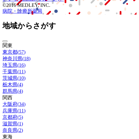
©2016 MEDLEY, INC.
病院・診療所
薬局
地域からさがす
関東
東京都
(
57
)
神奈川県
(
18
)
埼玉県
(
16
)
千葉県
(
11
)
茨城県
(
10
)
栃木県
(
4
)
群馬県
(
4
)
関西
大阪府
(
34
)
兵庫県
(
11
)
京都府
(
5
)
滋賀県
(
1
)
奈良県
(
2
)
東海