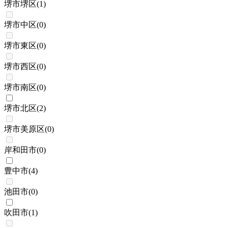
堺市堺区
(
1
)
堺市中区
(
0
)
堺市東区
(
0
)
堺市西区
(
0
)
堺市南区
(
0
)
堺市北区
(
2
)
堺市美原区
(
0
)
岸和田市
(
0
)
豊中市
(
4
)
池田市
(
0
)
吹田市
(
1
)