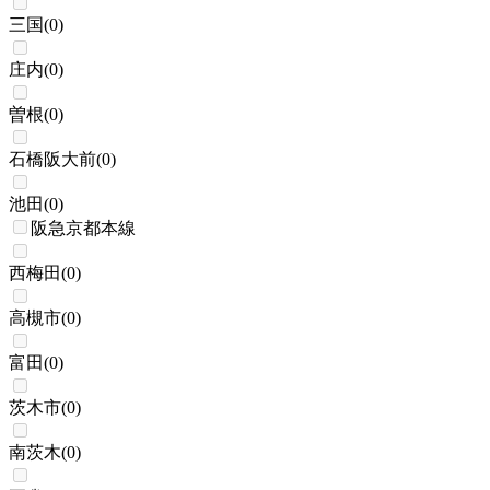
三国
(
0
)
庄内
(
0
)
曽根
(
0
)
石橋阪大前
(
0
)
池田
(
0
)
阪急京都本線
西梅田
(
0
)
高槻市
(
0
)
富田
(
0
)
茨木市
(
0
)
南茨木
(
0
)