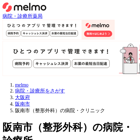
病院・診療所
薬局
melmo
病院・診療所をさがす
大阪府
阪南市
阪南市（整形外科）の病院・クリニック
阪南市
（
整形外科
）
の病院・