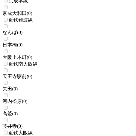
京成本線
京成大和田
(
0
)
近鉄難波線
なんば
(
0
)
日本橋
(
0
)
大阪上本町
(
0
)
近鉄南大阪線
天王寺駅前
(
0
)
矢田
(
0
)
河内松原
(
0
)
高鷲
(
0
)
藤井寺
(
0
)
近鉄大阪線