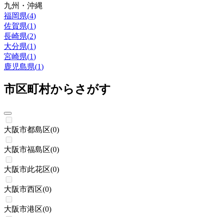
九州・沖縄
福岡県
(
4
)
佐賀県
(
1
)
長崎県
(
2
)
大分県
(
1
)
宮崎県
(
1
)
鹿児島県
(
1
)
市区町村からさがす
大阪市都島区
(
0
)
大阪市福島区
(
0
)
大阪市此花区
(
0
)
大阪市西区
(
0
)
大阪市港区
(
0
)