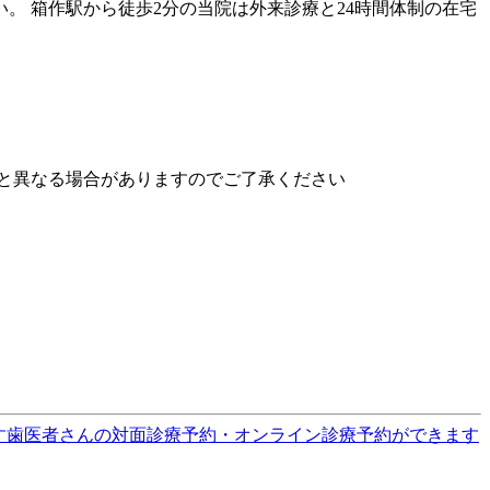
 箱作駅から徒歩2分の当院は外来診療と24時間体制の在宅
と異なる場合がありますのでご了承ください
す
歯医者さんの対面診療予約・オンライン診療予約ができます