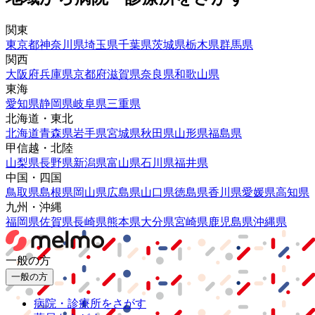
関東
東京都
神奈川県
埼玉県
千葉県
茨城県
栃木県
群馬県
関西
大阪府
兵庫県
京都府
滋賀県
奈良県
和歌山県
東海
愛知県
静岡県
岐阜県
三重県
北海道・東北
北海道
青森県
岩手県
宮城県
秋田県
山形県
福島県
甲信越・北陸
山梨県
長野県
新潟県
富山県
石川県
福井県
中国・四国
鳥取県
島根県
岡山県
広島県
山口県
徳島県
香川県
愛媛県
高知県
九州・沖縄
福岡県
佐賀県
長崎県
熊本県
大分県
宮崎県
鹿児島県
沖縄県
一般の方
一般の方
病院・診療所をさがす