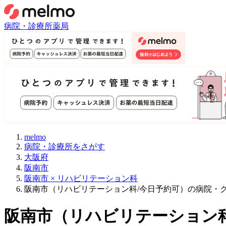
病院・診療所
薬局
melmo
病院・診療所をさがす
大阪府
阪南市
阪南市 × リハビリテーション科
阪南市（リハビリテーション科/今日予約可）の病院・
阪南市
（
リハビリテーション科