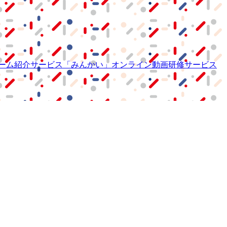
ーム紹介サービス
「みんかい」
オンライン
動画研修サービス