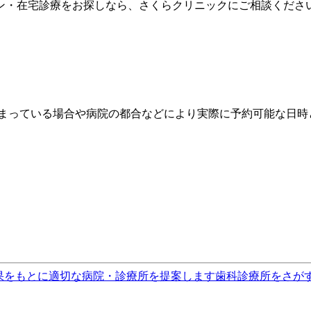
・在宅診療をお探しなら、さくらクリニックにご相談ください。
埋まっている場合や病院の都合などにより実際に予約可能な日時
果をもとに適切な病院・診療所を提案します
歯科診療所をさが