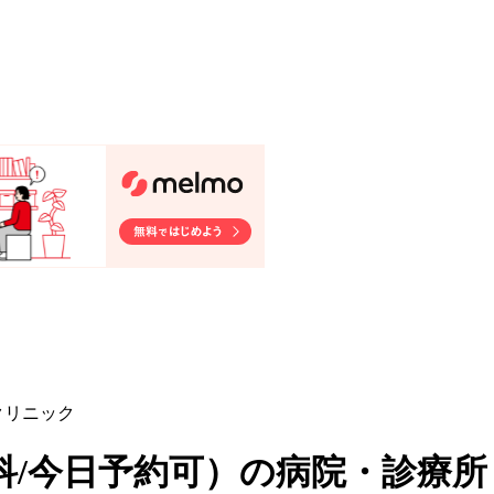
クリニック
/今日予約可
）
の病院・診療所