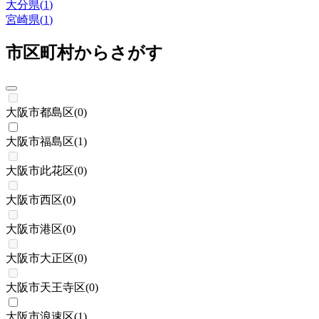
大分県
(
1
)
宮崎県
(
1
)
市区町村からさがす
大阪市都島区
(
0
)
大阪市福島区
(
1
)
大阪市此花区
(
0
)
大阪市西区
(
0
)
大阪市港区
(
0
)
大阪市大正区
(
0
)
大阪市天王寺区
(
0
)
大阪市浪速区
(
1
)