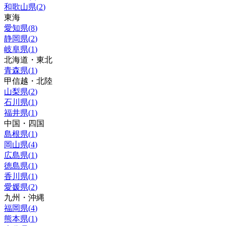
和歌山県
(
2
)
東海
愛知県
(
8
)
静岡県
(
2
)
岐阜県
(
1
)
北海道・東北
青森県
(
1
)
甲信越・北陸
山梨県
(
2
)
石川県
(
1
)
福井県
(
1
)
中国・四国
島根県
(
1
)
岡山県
(
4
)
広島県
(
1
)
徳島県
(
1
)
香川県
(
1
)
愛媛県
(
2
)
九州・沖縄
福岡県
(
4
)
熊本県
(
1
)