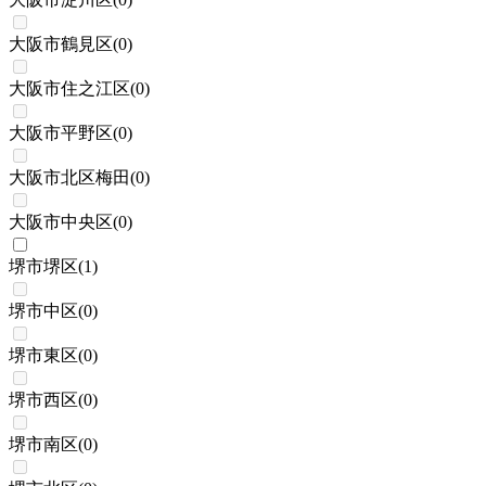
大阪市鶴見区
(
0
)
大阪市住之江区
(
0
)
大阪市平野区
(
0
)
大阪市北区梅田
(
0
)
大阪市中央区
(
0
)
堺市堺区
(
1
)
堺市中区
(
0
)
堺市東区
(
0
)
堺市西区
(
0
)
堺市南区
(
0
)