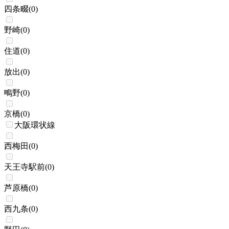
四条畷
(
0
)
野崎
(
0
)
住道
(
0
)
放出
(
0
)
鴫野
(
0
)
京橋
(
0
)
大阪環状線
西梅田
(
0
)
天王寺駅前
(
0
)
芦原橋
(
0
)
西九条
(
0
)