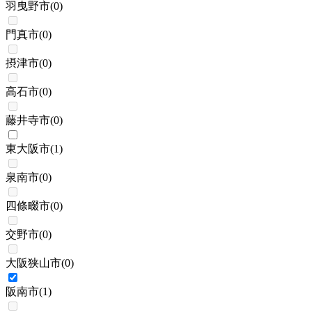
羽曳野市
(
0
)
門真市
(
0
)
摂津市
(
0
)
高石市
(
0
)
藤井寺市
(
0
)
東大阪市
(
1
)
泉南市
(
0
)
四條畷市
(
0
)
交野市
(
0
)
大阪狭山市
(
0
)
阪南市
(
1
)