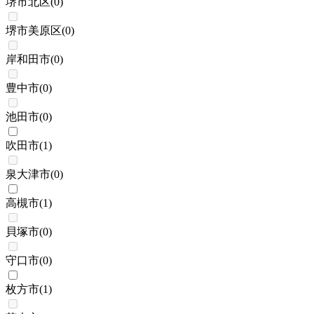
堺市北区
(
0
)
堺市美原区
(
0
)
岸和田市
(
0
)
豊中市
(
0
)
池田市
(
0
)
吹田市
(
1
)
泉大津市
(
0
)
高槻市
(
1
)
貝塚市
(
0
)
守口市
(
0
)
枚方市
(
1
)