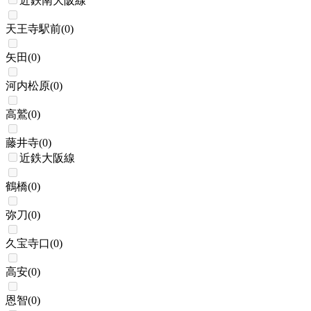
近鉄南大阪線
天王寺駅前
(
0
)
矢田
(
0
)
河内松原
(
0
)
高鷲
(
0
)
藤井寺
(
0
)
近鉄大阪線
鶴橋
(
0
)
弥刀
(
0
)
久宝寺口
(
0
)
高安
(
0
)
恩智
(
0
)