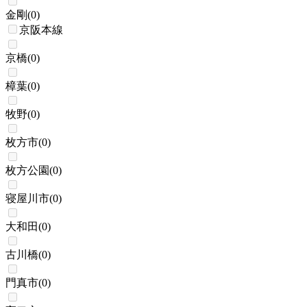
金剛
(
0
)
京阪本線
京橋
(
0
)
樟葉
(
0
)
牧野
(
0
)
枚方市
(
0
)
枚方公園
(
0
)
寝屋川市
(
0
)
大和田
(
0
)
古川橋
(
0
)
門真市
(
0
)