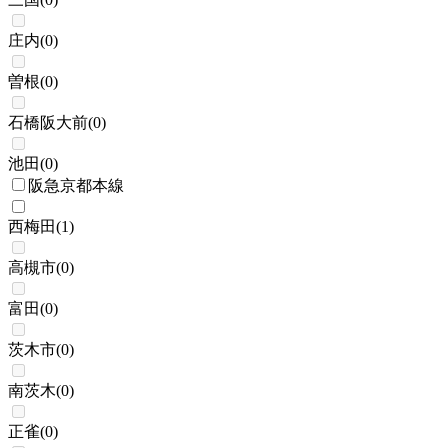
庄内
(
0
)
曽根
(
0
)
石橋阪大前
(
0
)
池田
(
0
)
阪急京都本線
西梅田
(
1
)
高槻市
(
0
)
富田
(
0
)
茨木市
(
0
)
南茨木
(
0
)
正雀
(
0
)