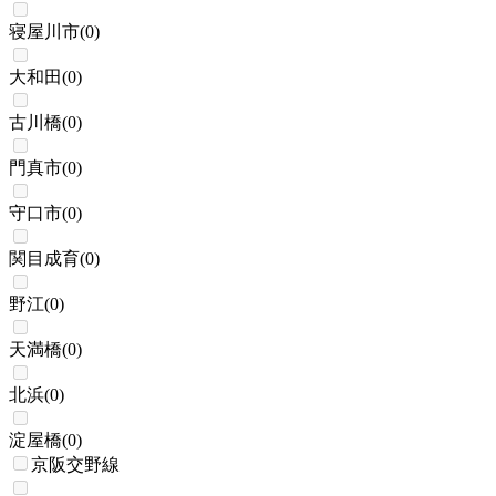
寝屋川市
(
0
)
大和田
(
0
)
古川橋
(
0
)
門真市
(
0
)
守口市
(
0
)
関目成育
(
0
)
野江
(
0
)
天満橋
(
0
)
北浜
(
0
)
淀屋橋
(
0
)
京阪交野線