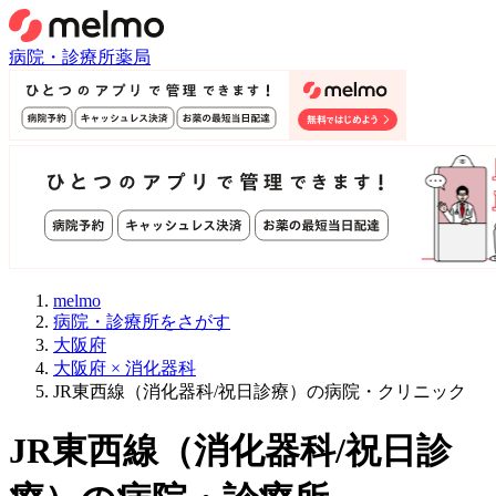
病院・診療所
薬局
melmo
病院・診療所をさがす
大阪府
大阪府 × 消化器科
JR東西線（消化器科/祝日診療）の病院・クリニック
JR東西線
（
消化器科/祝日診