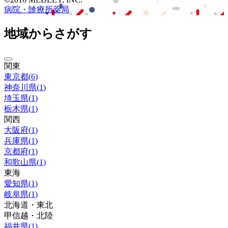
病院・診療所
薬局
地域からさがす
関東
東京都
(
6
)
神奈川県
(
1
)
埼玉県
(
1
)
栃木県
(
1
)
関西
大阪府
(
1
)
兵庫県
(
1
)
京都府
(
1
)
和歌山県
(
1
)
東海
愛知県
(
1
)
岐阜県
(
1
)
北海道・東北
甲信越・北陸
福井県
(
1
)