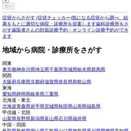
次へ
症状からさがす (症状チェッカー)
気になる症状から調べ、結
果をもとに適切な病院・診療所を提案します
歯科診療所をさ
がす
歯医者さんの対面診療予約・オンライン診療予約ができ
ます
地域から病院・診療所をさがす
関東
東京都
神奈川県
埼玉県
千葉県
茨城県
栃木県
群馬県
関西
大阪府
兵庫県
京都府
滋賀県
奈良県
和歌山県
東海
愛知県
静岡県
岐阜県
三重県
北海道・東北
北海道
青森県
岩手県
宮城県
秋田県
山形県
福島県
甲信越・北陸
山梨県
長野県
新潟県
富山県
石川県
福井県
中国・四国
鳥取県
島根県
岡山県
広島県
山口県
徳島県
香川県
愛媛県
高知県