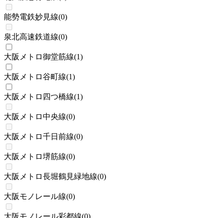
能勢電鉄妙見線
(
0
)
泉北高速鉄道線
(
0
)
大阪メトロ御堂筋線
(
1
)
大阪メトロ谷町線
(
1
)
大阪メトロ四つ橋線
(
1
)
大阪メトロ中央線
(
0
)
大阪メトロ千日前線
(
0
)
大阪メトロ堺筋線
(
0
)
大阪メトロ長堀鶴見緑地線
(
0
)
大阪モノレール線
(
0
)
大阪モノレール彩都線
(
0
)