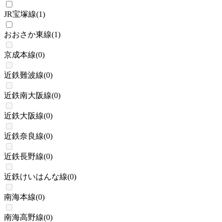
JR宝塚線
(
1
)
おおさか東線
(
1
)
京成本線
(
0
)
近鉄難波線
(
0
)
近鉄南大阪線
(
0
)
近鉄大阪線
(
0
)
近鉄奈良線
(
0
)
近鉄長野線
(
0
)
近鉄けいはんな線
(
0
)
南海本線
(
0
)
南海高野線
(
0
)