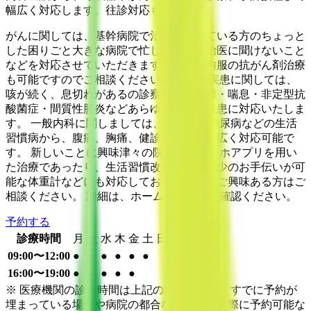
幅広く対応します。往診対応も可能です。
がんに関しては、基幹病院で治療を行っている方のちょっと
した困りごと大きな病院で忙しそうな主治医に聞けないこと
などを対応させていただきます。また、内服の抗がん剤治療
も可能ですのでご相談ください。 呼吸器疾患に関しては、
咳が続く、息切れがあるの診察から肺気腫・喘息・非定型抗
酸菌症・間質性肺炎などあらゆる呼吸器疾患に対応いたしま
す。 一般内科に関しましては、高血圧、糖尿病などの生活
習慣病から、腹痛、胸痛、健診異常まで幅広く対応可能で
す。 新しいことに興味津々の院長が、スマホアプリを用い
た治療であったり、生活習慣改善、体重減少のお手伝いが可
能な体重計などにも対応しておりますのでご興味ある方はご
相談ください。 詳細は、ホームページをご確認ください。
予約する
診療時間
月
火
水
木
金
土
日
祝
09:00〜12:00
●
●
●
●
●
●
16:00〜19:00
●
●
●
●
※ 医療機関の診療時間は上記の通りですが、すでに予約が
埋まっている場合や病院の都合などにより実際に予約可能な