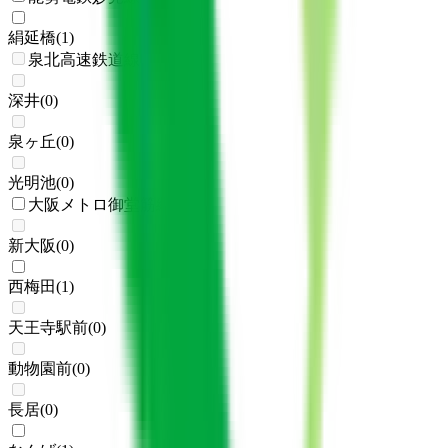
絹延橋
(
1
)
泉北高速鉄道線
深井
(
0
)
泉ヶ丘
(
0
)
光明池
(
0
)
大阪メトロ御堂筋線
新大阪
(
0
)
西梅田
(
1
)
天王寺駅前
(
0
)
動物園前
(
0
)
長居
(
0
)