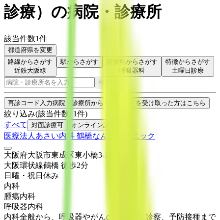
診療
）
の病院・診療所
該当件数
1
件
都道府県を変更
路線からさがす
駅からさがす
診療科からさがす
特徴からさがす
近鉄大阪線
呼吸器科
土曜日診療
検索
再診コード入力
病院・診療所から再診コードを受け取った方はこちら
絞り込み
(該当件数:
1
件)
すべて
対面診療可
オンライン診療可
医療法人あさい内科 鶴橋なんばクリニック
大阪府大阪市東成区東小橋3-17-1
大阪環状線
鶴橋
徒歩
2
分
日曜・祝日
休み
内科
腫瘍内科
呼吸器内科
内科全般から、呼吸器やがんの専門的な診察、予防接種まで