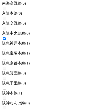
南海高野線
(
0
)
京阪本線
(
0
)
京阪交野線
(
0
)
京阪中之島線
(
0
)
阪急神戸本線
(
1
)
阪急宝塚本線
(
1
)
阪急京都本線
(
1
)
阪急箕面線
(
0
)
阪急千里線
(
0
)
阪神本線
(
1
)
阪神なんば線
(
0
)