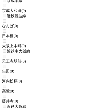
京成本線
京成大和田
(
0
)
近鉄難波線
なんば
(
0
)
日本橋
(
0
)
大阪上本町
(
0
)
近鉄南大阪線
天王寺駅前
(
0
)
矢田
(
0
)
河内松原
(
0
)
高鷲
(
0
)
藤井寺
(
0
)
近鉄大阪線