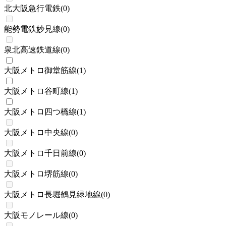
北大阪急行電鉄
(
0
)
能勢電鉄妙見線
(
0
)
泉北高速鉄道線
(
0
)
大阪メトロ御堂筋線
(
1
)
大阪メトロ谷町線
(
1
)
大阪メトロ四つ橋線
(
1
)
大阪メトロ中央線
(
0
)
大阪メトロ千日前線
(
0
)
大阪メトロ堺筋線
(
0
)
大阪メトロ長堀鶴見緑地線
(
0
)
大阪モノレール線
(
0
)