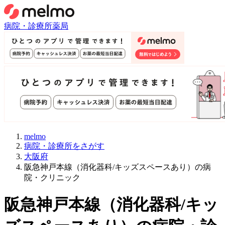
病院・診療所
薬局
melmo
病院・診療所をさがす
大阪府
阪急神戸本線（消化器科/キッズスペースあり）の病
院・クリニック
阪急神戸本線
（
消化器科/キッ