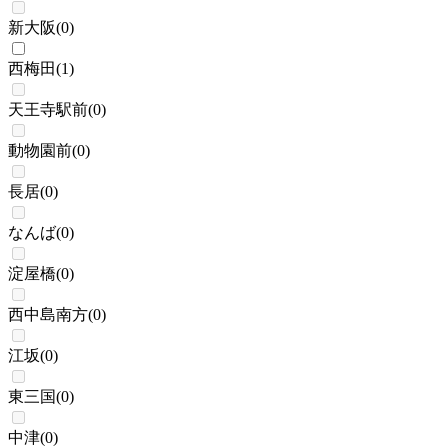
新大阪
(
0
)
西梅田
(
1
)
天王寺駅前
(
0
)
動物園前
(
0
)
長居
(
0
)
なんば
(
0
)
淀屋橋
(
0
)
西中島南方
(
0
)
江坂
(
0
)
東三国
(
0
)
中津
(
0
)