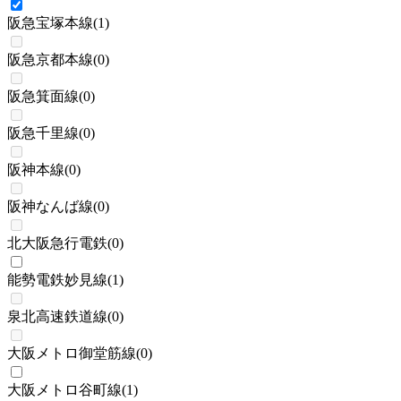
阪急宝塚本線
(
1
)
阪急京都本線
(
0
)
阪急箕面線
(
0
)
阪急千里線
(
0
)
阪神本線
(
0
)
阪神なんば線
(
0
)
北大阪急行電鉄
(
0
)
能勢電鉄妙見線
(
1
)
泉北高速鉄道線
(
0
)
大阪メトロ御堂筋線
(
0
)
大阪メトロ谷町線
(
1
)