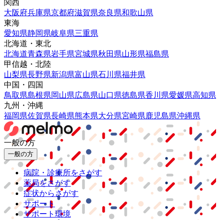
関西
大阪府
兵庫県
京都府
滋賀県
奈良県
和歌山県
東海
愛知県
静岡県
岐阜県
三重県
北海道・東北
北海道
青森県
岩手県
宮城県
秋田県
山形県
福島県
甲信越・北陸
山梨県
長野県
新潟県
富山県
石川県
福井県
中国・四国
鳥取県
島根県
岡山県
広島県
山口県
徳島県
香川県
愛媛県
高知県
九州・沖縄
福岡県
佐賀県
長崎県
熊本県
大分県
宮崎県
鹿児島県
沖縄県
一般の方
一般の方
病院・診療所をさがす
薬局をさがす
症状からさがす
サポート
サポート環境