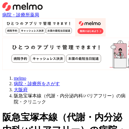
病院・診療所
薬局
melmo
病院・診療所をさがす
大阪府
阪急宝塚本線（代謝・内分泌内科/バリアフリー）の病
院・クリニック
阪急宝塚本線
（
代謝・内分泌