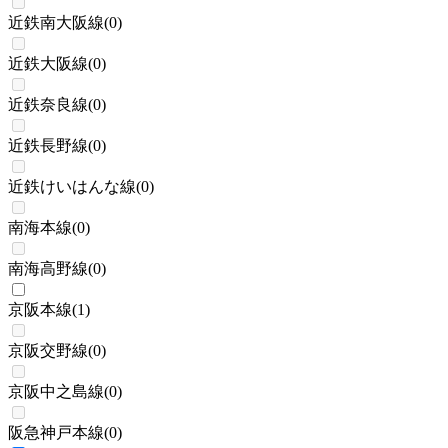
近鉄南大阪線
(
0
)
近鉄大阪線
(
0
)
近鉄奈良線
(
0
)
近鉄長野線
(
0
)
近鉄けいはんな線
(
0
)
南海本線
(
0
)
南海高野線
(
0
)
京阪本線
(
1
)
京阪交野線
(
0
)
京阪中之島線
(
0
)
阪急神戸本線
(
0
)