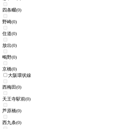
四条畷
(
0
)
野崎
(
0
)
住道
(
0
)
放出
(
0
)
鴫野
(
0
)
京橋
(
0
)
大阪環状線
西梅田
(
0
)
天王寺駅前
(
0
)
芦原橋
(
0
)
西九条
(
0
)