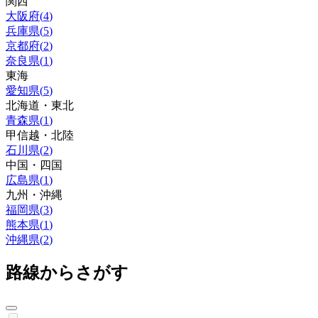
関西
大阪府
(
4
)
兵庫県
(
5
)
京都府
(
2
)
奈良県
(
1
)
東海
愛知県
(
5
)
北海道・東北
青森県
(
1
)
甲信越・北陸
石川県
(
2
)
中国・四国
広島県
(
1
)
九州・沖縄
福岡県
(
3
)
熊本県
(
1
)
沖縄県
(
2
)
路線からさがす