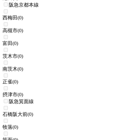
阪急京都本線
西梅田
(
0
)
高槻市
(
0
)
富田
(
0
)
茨木市
(
0
)
南茨木
(
0
)
正雀
(
0
)
摂津市
(
0
)
阪急箕面線
石橋阪大前
(
0
)
牧落
(
0
)
箕面
(
0
)