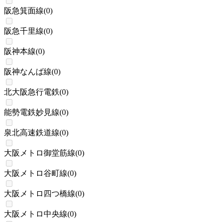
阪急箕面線
(
0
)
阪急千里線
(
0
)
阪神本線
(
0
)
阪神なんば線
(
0
)
北大阪急行電鉄
(
0
)
能勢電鉄妙見線
(
0
)
泉北高速鉄道線
(
0
)
大阪メトロ御堂筋線
(
0
)
大阪メトロ谷町線
(
0
)
大阪メトロ四つ橋線
(
0
)
大阪メトロ中央線
(
0
)