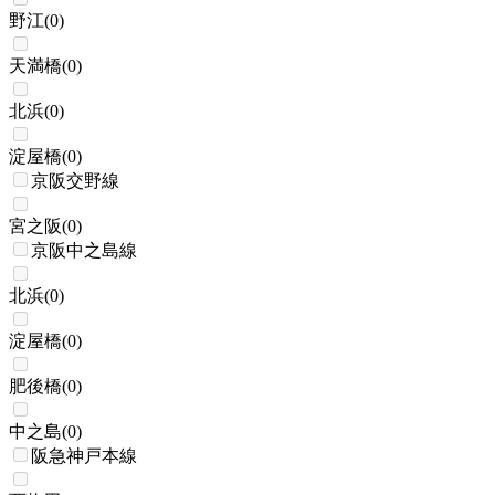
野江
(
0
)
天満橋
(
0
)
北浜
(
0
)
淀屋橋
(
0
)
京阪交野線
宮之阪
(
0
)
京阪中之島線
北浜
(
0
)
淀屋橋
(
0
)
肥後橋
(
0
)
中之島
(
0
)
阪急神戸本線