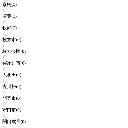
京橋
(
0
)
樟葉
(
0
)
牧野
(
0
)
枚方市
(
0
)
枚方公園
(
0
)
寝屋川市
(
0
)
大和田
(
0
)
古川橋
(
0
)
門真市
(
0
)
守口市
(
0
)
関目成育
(
0
)