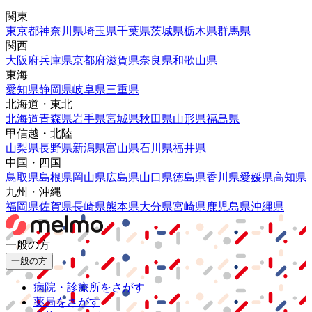
関東
東京都
神奈川県
埼玉県
千葉県
茨城県
栃木県
群馬県
関西
大阪府
兵庫県
京都府
滋賀県
奈良県
和歌山県
東海
愛知県
静岡県
岐阜県
三重県
北海道・東北
北海道
青森県
岩手県
宮城県
秋田県
山形県
福島県
甲信越・北陸
山梨県
長野県
新潟県
富山県
石川県
福井県
中国・四国
鳥取県
島根県
岡山県
広島県
山口県
徳島県
香川県
愛媛県
高知県
九州・沖縄
福岡県
佐賀県
長崎県
熊本県
大分県
宮崎県
鹿児島県
沖縄県
一般の方
一般の方
病院・診療所をさがす
薬局をさがす