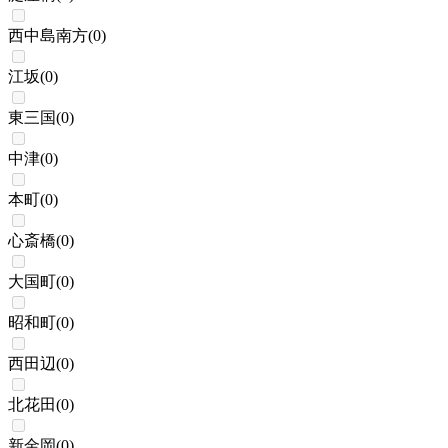
西中島南方
(
0
)
江坂
(
0
)
東三国
(
0
)
中津
(
0
)
本町
(
0
)
心斎橋
(
0
)
大国町
(
0
)
昭和町
(
0
)
西田辺
(
0
)
北花田
(
0
)
新金岡
(
0
)