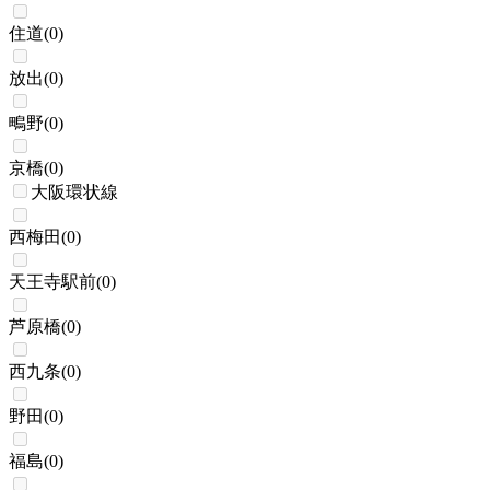
住道
(
0
)
放出
(
0
)
鴫野
(
0
)
京橋
(
0
)
大阪環状線
西梅田
(
0
)
天王寺駅前
(
0
)
芦原橋
(
0
)
西九条
(
0
)
野田
(
0
)
福島
(
0
)