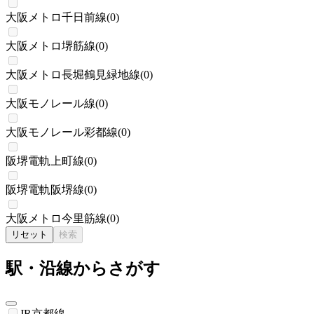
大阪メトロ千日前線
(
0
)
大阪メトロ堺筋線
(
0
)
大阪メトロ長堀鶴見緑地線
(
0
)
大阪モノレール線
(
0
)
大阪モノレール彩都線
(
0
)
阪堺電軌上町線
(
0
)
阪堺電軌阪堺線
(
0
)
大阪メトロ今里筋線
(
0
)
リセット
検索
駅・沿線からさがす
JR京都線