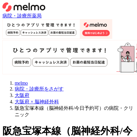
病院・診療所
薬局
melmo
病院・診療所をさがす
大阪府
大阪府 × 脳神経外科
阪急宝塚本線（脳神経外科/今日予約可）の病院・クリ
ニック
阪急宝塚本線
（
脳神経外科/今