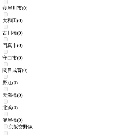
寝屋川市
(
0
)
大和田
(
0
)
古川橋
(
0
)
門真市
(
0
)
守口市
(
0
)
関目成育
(
0
)
野江
(
0
)
天満橋
(
0
)
北浜
(
0
)
淀屋橋
(
0
)
京阪交野線