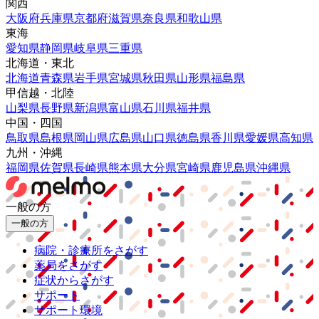
関西
大阪府
兵庫県
京都府
滋賀県
奈良県
和歌山県
東海
愛知県
静岡県
岐阜県
三重県
北海道・東北
北海道
青森県
岩手県
宮城県
秋田県
山形県
福島県
甲信越・北陸
山梨県
長野県
新潟県
富山県
石川県
福井県
中国・四国
鳥取県
島根県
岡山県
広島県
山口県
徳島県
香川県
愛媛県
高知県
九州・沖縄
福岡県
佐賀県
長崎県
熊本県
大分県
宮崎県
鹿児島県
沖縄県
一般の方
一般の方
病院・診療所をさがす
薬局をさがす
症状からさがす
サポート
サポート環境