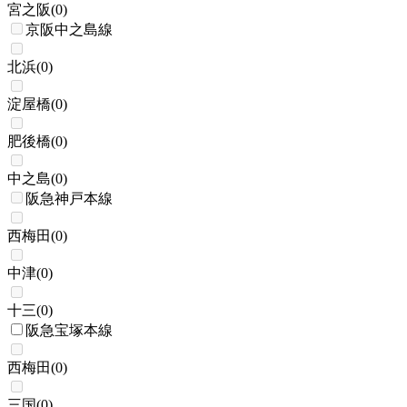
宮之阪
(
0
)
京阪中之島線
北浜
(
0
)
淀屋橋
(
0
)
肥後橋
(
0
)
中之島
(
0
)
阪急神戸本線
西梅田
(
0
)
中津
(
0
)
十三
(
0
)
阪急宝塚本線
西梅田
(
0
)
三国
(
0
)