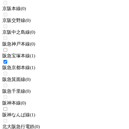
京阪本線
(
0
)
京阪交野線
(
0
)
京阪中之島線
(
0
)
阪急神戸本線
(
0
)
阪急宝塚本線
(
1
)
阪急京都本線
(
1
)
阪急箕面線
(
0
)
阪急千里線
(
0
)
阪神本線
(
0
)
阪神なんば線
(
1
)
北大阪急行電鉄
(
0
)