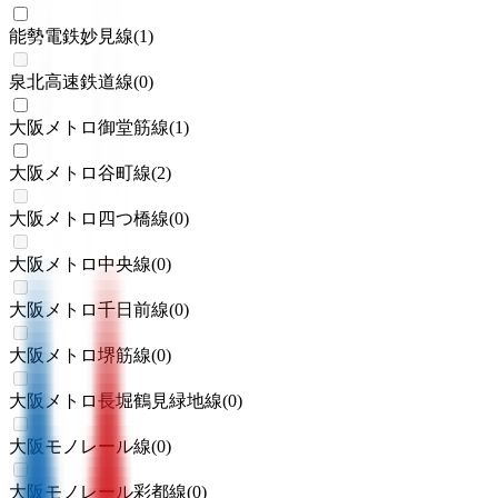
能勢電鉄妙見線
(
1
)
泉北高速鉄道線
(
0
)
大阪メトロ御堂筋線
(
1
)
大阪メトロ谷町線
(
2
)
大阪メトロ四つ橋線
(
0
)
大阪メトロ中央線
(
0
)
大阪メトロ千日前線
(
0
)
大阪メトロ堺筋線
(
0
)
大阪メトロ長堀鶴見緑地線
(
0
)
大阪モノレール線
(
0
)
大阪モノレール彩都線
(
0
)