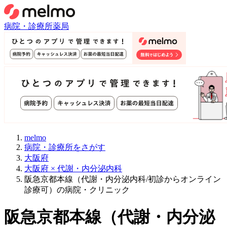
病院・診療所
薬局
melmo
病院・診療所をさがす
大阪府
大阪府 × 代謝・内分泌内科
阪急京都本線（代謝・内分泌内科/初診からオンライン
診療可）の病院・クリニック
阪急京都本線
（
代謝・内分泌