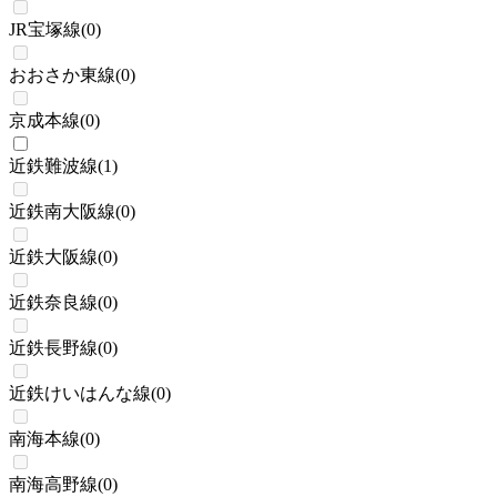
JR宝塚線
(
0
)
おおさか東線
(
0
)
京成本線
(
0
)
近鉄難波線
(
1
)
近鉄南大阪線
(
0
)
近鉄大阪線
(
0
)
近鉄奈良線
(
0
)
近鉄長野線
(
0
)
近鉄けいはんな線
(
0
)
南海本線
(
0
)
南海高野線
(
0
)