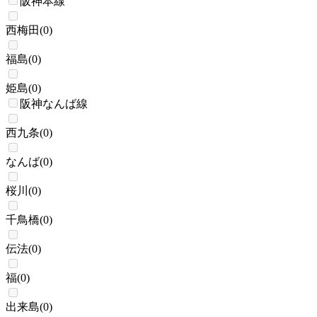
阪神本線
西梅田
(
0
)
福島
(
0
)
姫島
(
0
)
阪神なんば線
西九条
(
0
)
なんば
(
0
)
桜川
(
0
)
千鳥橋
(
0
)
伝法
(
0
)
福
(
0
)
出来島
(
0
)