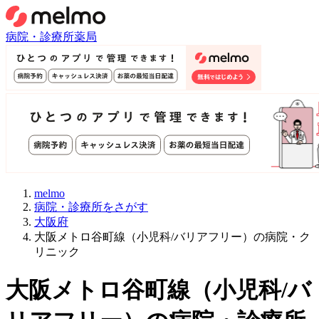
病院・診療所
薬局
melmo
病院・診療所をさがす
大阪府
大阪メトロ谷町線（小児科/バリアフリー）の病院・ク
リニック
大阪メトロ谷町線
（
小児科/バ