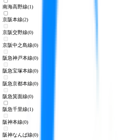
南海高野線
(
1
)
京阪本線
(
2
)
京阪交野線
(
0
)
京阪中之島線
(
0
)
阪急神戸本線
(
0
)
阪急宝塚本線
(
0
)
阪急京都本線
(
0
)
阪急箕面線
(
0
)
阪急千里線
(
1
)
阪神本線
(
0
)
阪神なんば線
(
0
)