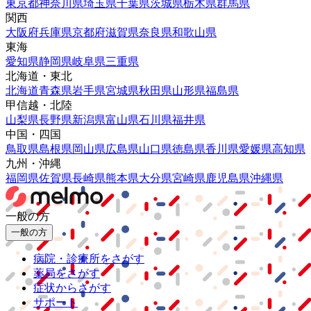
東京都
神奈川県
埼玉県
千葉県
茨城県
栃木県
群馬県
関西
大阪府
兵庫県
京都府
滋賀県
奈良県
和歌山県
東海
愛知県
静岡県
岐阜県
三重県
北海道・東北
北海道
青森県
岩手県
宮城県
秋田県
山形県
福島県
甲信越・北陸
山梨県
長野県
新潟県
富山県
石川県
福井県
中国・四国
鳥取県
島根県
岡山県
広島県
山口県
徳島県
香川県
愛媛県
高知県
九州・沖縄
福岡県
佐賀県
長崎県
熊本県
大分県
宮崎県
鹿児島県
沖縄県
一般の方
一般の方
病院・診療所をさがす
薬局をさがす
症状からさがす
サポート