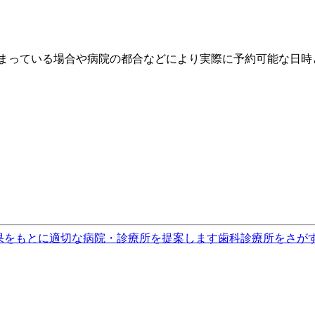
埋まっている場合や病院の都合などにより実際に予約可能な日時
果をもとに適切な病院・診療所を提案します
歯科診療所をさが