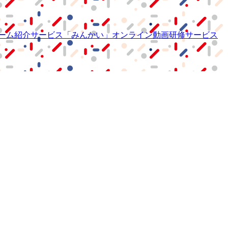
ーム紹介サービス
「みんかい」
オンライン
動画研修サービス