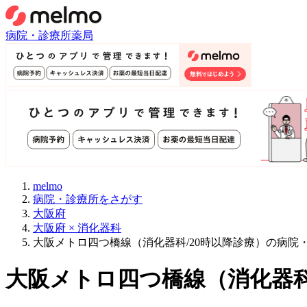
病院・診療所
薬局
melmo
病院・診療所をさがす
大阪府
大阪府 × 消化器科
大阪メトロ四つ橋線（消化器科/20時以降診療）の病院
大阪メトロ四つ橋線
（
消化器科