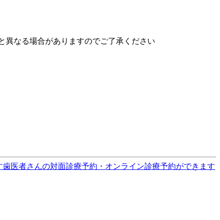
と異なる場合がありますのでご了承ください
す
歯医者さんの対面診療予約・オンライン診療予約ができます