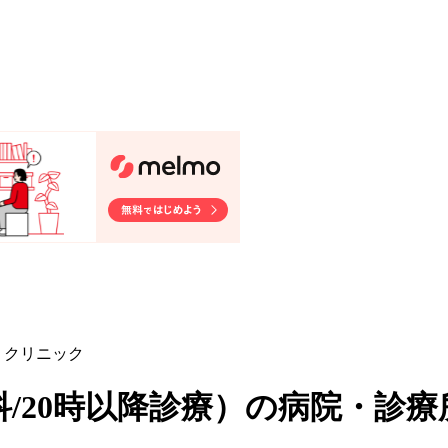
・クリニック
/20時以降診療
）
の病院・診療