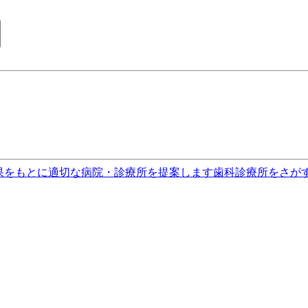
果をもとに適切な病院・診療所を提案します
歯科診療所をさが