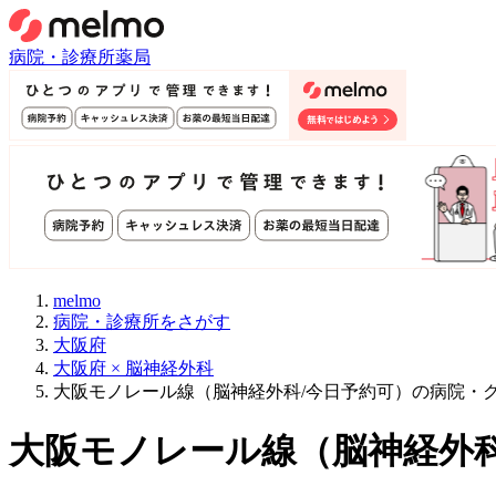
病院・診療所
薬局
melmo
病院・診療所をさがす
大阪府
大阪府 × 脳神経外科
大阪モノレール線（脳神経外科/今日予約可）の病院・
大阪モノレール線
（
脳神経外