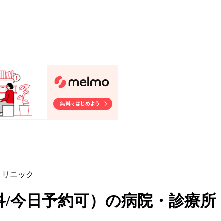
クリニック
科/今日予約可
）
の病院・診療所