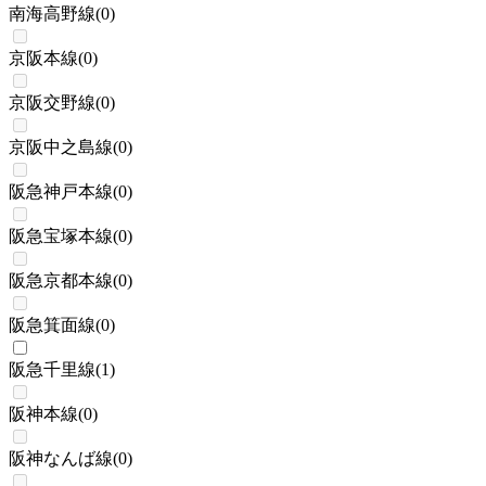
南海高野線
(
0
)
京阪本線
(
0
)
京阪交野線
(
0
)
京阪中之島線
(
0
)
阪急神戸本線
(
0
)
阪急宝塚本線
(
0
)
阪急京都本線
(
0
)
阪急箕面線
(
0
)
阪急千里線
(
1
)
阪神本線
(
0
)
阪神なんば線
(
0
)