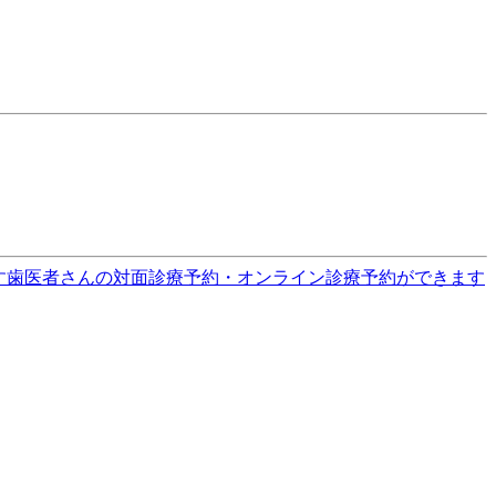
す
歯医者さんの対面診療予約・オンライン診療予約ができます