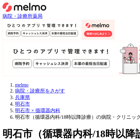
病院・診療所
薬局
melmo
病院・診療所をさがす
兵庫県
明石市
明石市 × 循環器内科
明石市（循環器内科/18時以降診療）の病院・クリニッ
明石市
（
循環器内科/18時以降