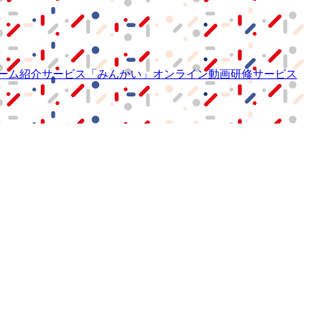
ーム紹介サービス
「みんかい」
オンライン
動画研修サービス