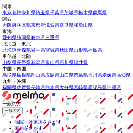
関東
東京都
神奈川県
埼玉県
千葉県
茨城県
栃木県
群馬県
関西
大阪府
兵庫県
京都府
滋賀県
奈良県
和歌山県
東海
愛知県
静岡県
岐阜県
三重県
北海道・東北
北海道
青森県
岩手県
宮城県
秋田県
山形県
福島県
甲信越・北陸
山梨県
長野県
新潟県
富山県
石川県
福井県
中国・四国
鳥取県
島根県
岡山県
広島県
山口県
徳島県
香川県
愛媛県
高知県
九州・沖縄
福岡県
佐賀県
長崎県
熊本県
大分県
宮崎県
鹿児島県
沖縄県
一般の方
一般の方
病院・診療所をさがす
薬局をさがす