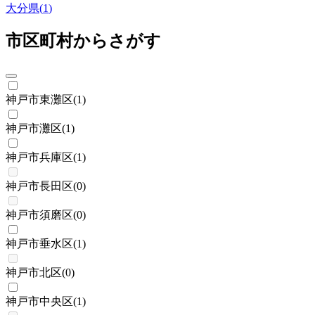
大分県
(
1
)
市区町村からさがす
神戸市東灘区
(
1
)
神戸市灘区
(
1
)
神戸市兵庫区
(
1
)
神戸市長田区
(
0
)
神戸市須磨区
(
0
)
神戸市垂水区
(
1
)
神戸市北区
(
0
)
神戸市中央区
(
1
)