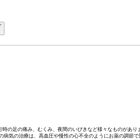
す
行時の足の痛み、むくみ、夜間のいびきなど様々なものがあり
器の病気の治療は、高血圧や慢性の心不全のようにお薬の調節で