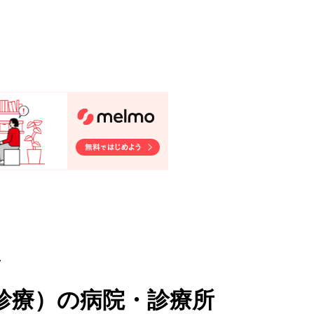
ク
診療
）
の病院・診療所