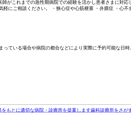
医師がこれまでの急性期病院での経験を活かし患者さまに対応
軽にご相談ください。 ・狭心症や心筋梗塞 ・弁膜症 ・心不全
埋まっている場合や病院の都合などにより実際に予約可能な日時
果をもとに適切な病院・診療所を提案します
歯科診療所をさが