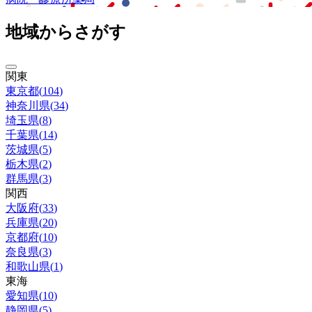
地域からさがす
関東
東京都
(
104
)
神奈川県
(
34
)
埼玉県
(
8
)
千葉県
(
14
)
茨城県
(
5
)
栃木県
(
2
)
群馬県
(
3
)
関西
大阪府
(
33
)
兵庫県
(
20
)
京都府
(
10
)
奈良県
(
3
)
和歌山県
(
1
)
東海
愛知県
(
10
)
静岡県
(
5
)