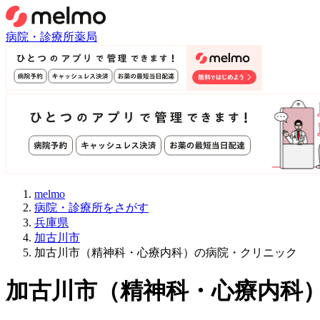
病院・診療所
薬局
melmo
病院・診療所をさがす
兵庫県
加古川市
加古川市（精神科・心療内科）の病院・クリニック
加古川市
（
精神科・心療内科