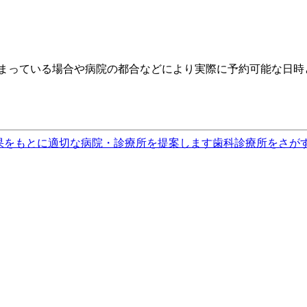
埋まっている場合や病院の都合などにより実際に予約可能な日時
果をもとに適切な病院・診療所を提案します
歯科診療所をさが