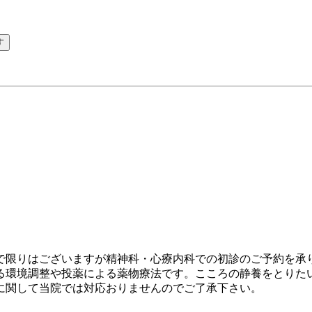
す
で限りはございますが精神科・心療内科での初診のご予約を承り
る環境調整や投薬による薬物療法です。こころの静養をとりた
に関して当院では対応おりませんのでご了承下さい。