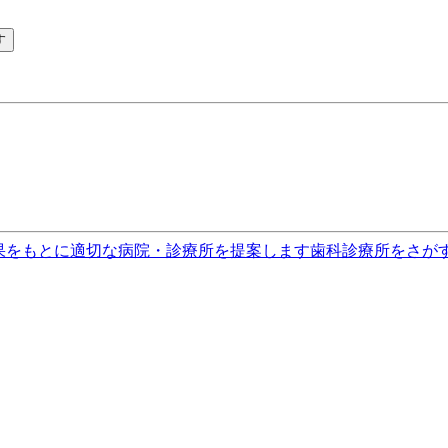
す
果をもとに適切な病院・診療所を提案します
歯科診療所をさが