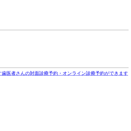
す
歯医者さんの対面診療予約・オンライン診療予約ができます