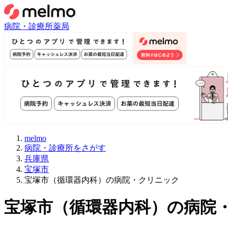
病院・診療所
薬局
melmo
病院・診療所をさがす
兵庫県
宝塚市
宝塚市（循環器内科）の病院・クリニック
宝塚市
（
循環器内科
）
の病院