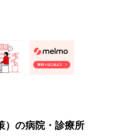
策
）
の病院・診療所