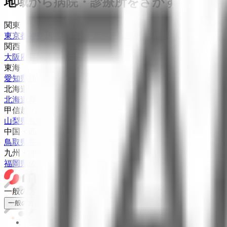
地域から病院・診療所をさがす
関東
東京都
神奈川県
埼玉県
千葉県
茨城県
栃木県
群馬県
関西
大阪府
兵庫県
京都府
滋賀県
奈良県
和歌山県
東海
愛知県
静岡県
岐阜県
三重県
北海道・東北
北海道
青森県
岩手県
宮城県
秋田県
山形県
福島県
甲信越・北陸
山梨県
長野県
新潟県
富山県
石川県
福井県
中国・四国
鳥取県
島根県
岡山県
広島県
山口県
徳島県
香川県
愛媛県
高知県
九州・沖縄
福岡県
佐賀県
長崎県
熊本県
大分県
宮崎県
鹿児島県
沖縄県
一般の方
一般の方
病院・診療所をさがす