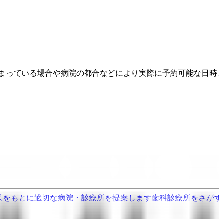
埋まっている場合や病院の都合などにより実際に予約可能な日時
果をもとに適切な病院・診療所を提案します
歯科診療所をさが