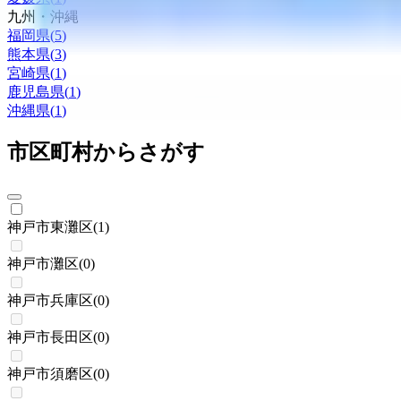
九州・沖縄
福岡県
(
5
)
熊本県
(
3
)
宮崎県
(
1
)
鹿児島県
(
1
)
沖縄県
(
1
)
市区町村からさがす
神戸市東灘区
(
1
)
神戸市灘区
(
0
)
神戸市兵庫区
(
0
)
神戸市長田区
(
0
)
神戸市須磨区
(
0
)