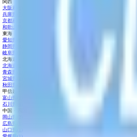
関西
大阪府
(
6
)
兵庫県
(
7
)
京都府
(
1
)
和歌山県
(
2
)
東海
愛知県
(
6
)
静岡県
(
4
)
岐阜県
(
1
)
北海道・東北
北海道
(
1
)
青森県
(
1
)
宮城県
(
1
)
秋田県
(
1
)
甲信越・北陸
富山県
(
1
)
石川県
(
4
)
中国・四国
岡山県
(
2
)
広島県
(
1
)
山口県
(
1
)
愛媛県
(
1
)