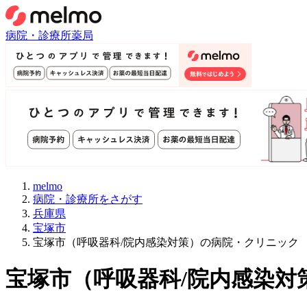
病院・診療所
薬局
melmo
病院・診療所をさがす
兵庫県
宝塚市
宝塚市（呼吸器科/院内感染対策）の病院・クリニック
宝塚市
（
呼吸器科/院内感染対