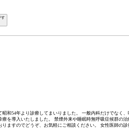
がす
昭和54年より診療してまいりました。 一般内科だけでなく
診療を導入いたしました。 禁煙外来や睡眠時無呼吸症候群の治
おりますのでどうぞ、お気軽にご相談ください。 女性医師の診