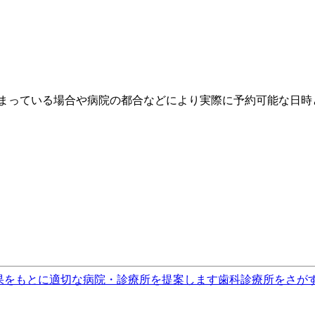
埋まっている場合や病院の都合などにより実際に予約可能な日時
果をもとに適切な病院・診療所を提案します
歯科診療所をさが