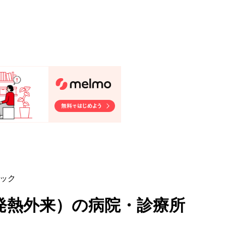
ニック
発熱外来
）
の病院・診療所