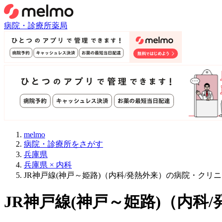
病院・診療所
薬局
melmo
病院・診療所をさがす
兵庫県
兵庫県 × 内科
JR神戸線(神戸～姫路)（内科/発熱外来）の病院・クリ
JR神戸線(神戸～姫路)
（
内科/