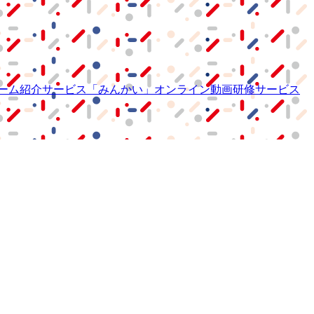
ーム紹介サービス
「みんかい」
オンライン
動画研修サービス