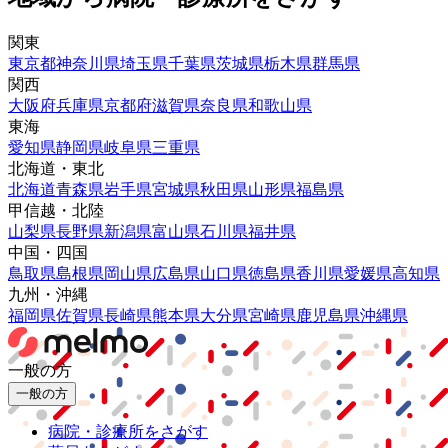
関東
東京都
神奈川県
埼玉県
千葉県
茨城県
栃木県
群馬県
関西
大阪府
兵庫県
京都府
滋賀県
奈良県
和歌山県
東海
愛知県
静岡県
岐阜県
三重県
北海道・東北
北海道
青森県
岩手県
宮城県
秋田県
山形県
福島県
甲信越・北陸
山梨県
長野県
新潟県
富山県
石川県
福井県
中国・四国
鳥取県
島根県
岡山県
広島県
山口県
徳島県
香川県
愛媛県
高知県
九州・沖縄
福岡県
佐賀県
長崎県
熊本県
大分県
宮崎県
鹿児島県
沖縄県
一般の方
一般の方
病院・診療所をさがす