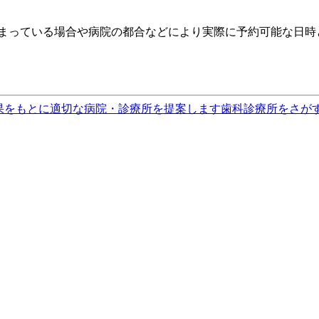
埋まっている場合や病院の都合などにより実際に予約可能な日時
果をもとに適切な病院・診療所を提案します
歯科診療所をさが