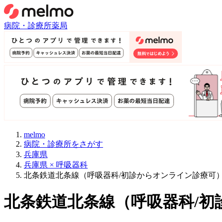
病院・診療所
薬局
melmo
病院・診療所をさがす
兵庫県
兵庫県 × 呼吸器科
北条鉄道北条線（呼吸器科/初診からオンライン診療可
北条鉄道北条線
（
呼吸器科/