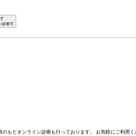
す
ン診療可
断のもとオンライン診療も行っております。 お気軽にご利用く