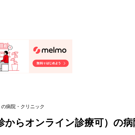
）の病院・クリニック
初診からオンライン診療可
）
の病