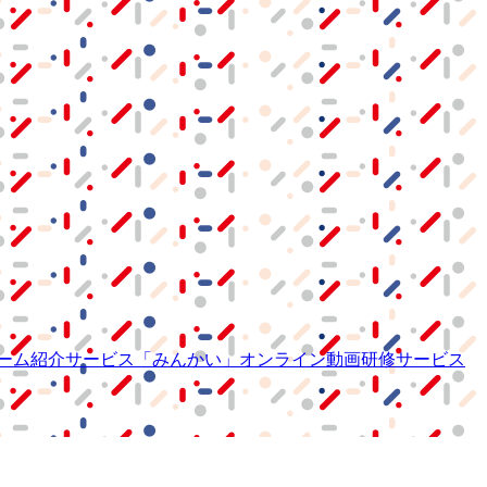
ーム紹介サービス
「みんかい」
オンライン
動画研修サービス