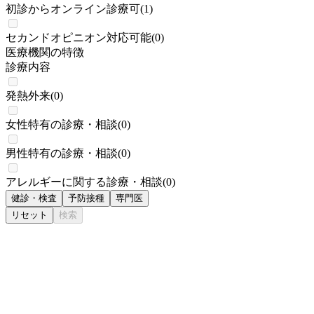
初診からオンライン診療可
(
1
)
セカンドオピニオン対応可能
(
0
)
医療機関の特徴
診療内容
発熱外来
(
0
)
女性特有の診療・相談
(
0
)
男性特有の診療・相談
(
0
)
アレルギーに関する診療・相談
(
0
)
健診・検査
予防接種
専門医
リセット
検索