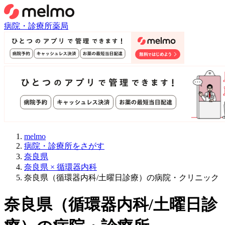
病院・診療所
薬局
melmo
病院・診療所をさがす
奈良県
奈良県 × 循環器内科
奈良県（循環器内科/土曜日診療）の病院・クリニック
奈良県
（
循環器内科/土曜日診