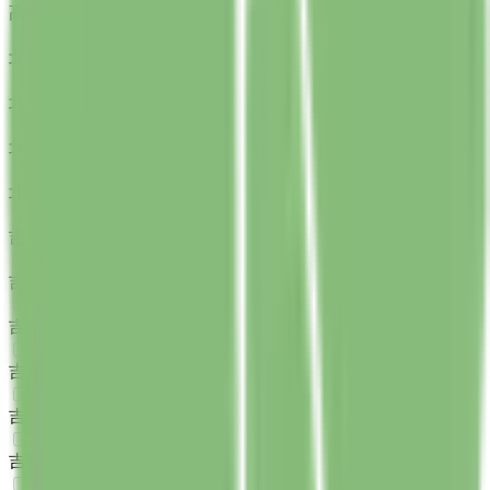
高市郡明日香村
(
0
)
北葛城郡上牧町
(
0
)
北葛城郡王寺町
(
0
)
北葛城郡広陵町
(
0
)
北葛城郡河合町
(
0
)
吉野郡吉野町
(
0
)
吉野郡大淀町
(
0
)
吉野郡下市町
(
0
)
吉野郡黒滝村
(
0
)
吉野郡天川村
(
0
)
吉野郡野迫川村
(
0
)