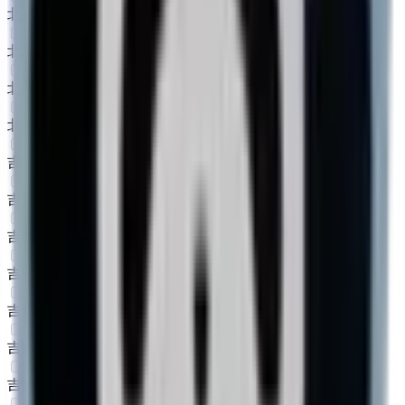
北葛城郡上牧町
(
0
)
北葛城郡王寺町
(
0
)
北葛城郡広陵町
(
0
)
北葛城郡河合町
(
0
)
吉野郡吉野町
(
0
)
吉野郡大淀町
(
0
)
吉野郡下市町
(
0
)
吉野郡黒滝村
(
0
)
吉野郡天川村
(
0
)
吉野郡野迫川村
(
0
)
吉野郡十津川村
(
0
)