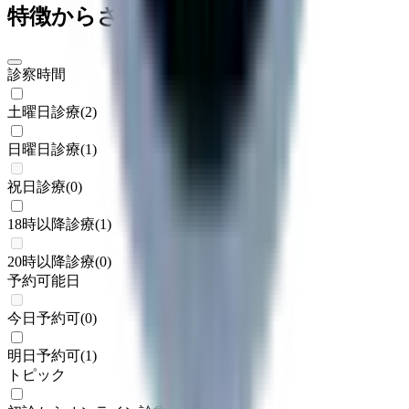
特徴からさがす
診察時間
土曜日診療
(
2
)
日曜日診療
(
1
)
祝日診療
(
0
)
18時以降診療
(
1
)
20時以降診療
(
0
)
予約可能日
今日予約可
(
0
)
明日予約可
(
1
)
トピック