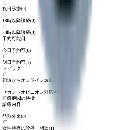
祝日診療
(
0
)
18時以降診療
(
0
)
20時以降診療
(
0
)
予約可能日
今日予約可
(
0
)
明日予約可
(
1
)
トピック
初診からオンライン診療可
(
1
)
セカンドオピニオン対応可能
(
0
)
医療機関の特徴
診療内容
発熱外来
(
0
)
女性特有の診療・相談
(
1
)