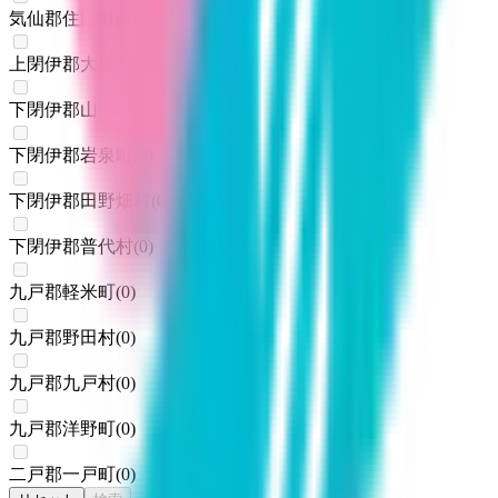
気仙郡住田町
(
0
)
上閉伊郡大槌町
(
0
)
下閉伊郡山田町
(
0
)
下閉伊郡岩泉町
(
0
)
下閉伊郡田野畑村
(
0
)
下閉伊郡普代村
(
0
)
九戸郡軽米町
(
0
)
九戸郡野田村
(
0
)
九戸郡九戸村
(
0
)
九戸郡洋野町
(
0
)
二戸郡一戸町
(
0
)