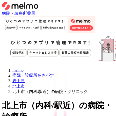
病院・診療所
薬局
melmo
病院・診療所をさがす
岩手県
北上市
北上市（内科/駅近）の病院・クリニック
北上市
（
内科/駅近
）
の病院・