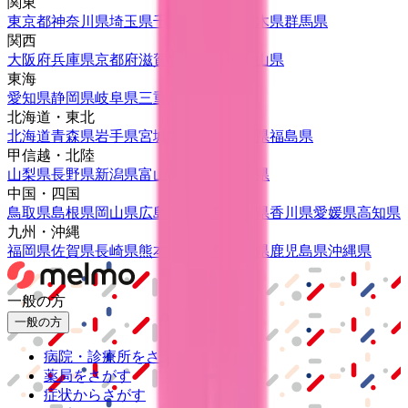
関東
東京都
神奈川県
埼玉県
千葉県
茨城県
栃木県
群馬県
関西
大阪府
兵庫県
京都府
滋賀県
奈良県
和歌山県
東海
愛知県
静岡県
岐阜県
三重県
北海道・東北
北海道
青森県
岩手県
宮城県
秋田県
山形県
福島県
甲信越・北陸
山梨県
長野県
新潟県
富山県
石川県
福井県
中国・四国
鳥取県
島根県
岡山県
広島県
山口県
徳島県
香川県
愛媛県
高知県
九州・沖縄
福岡県
佐賀県
長崎県
熊本県
大分県
宮崎県
鹿児島県
沖縄県
一般の方
一般の方
病院・診療所をさがす
薬局をさがす
症状からさがす