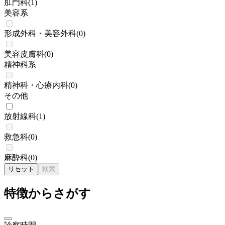
肛門科
(
1
)
美容系
形成外科・美容外科
(
0
)
美容皮膚科
(
0
)
精神科系
精神科・心療内科
(
0
)
その他
放射線科
(
1
)
救急科
(
0
)
麻酔科
(
0
)
リセット
検索
特徴からさがす