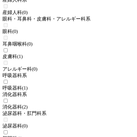
産婦人科
(
0
)
眼科・耳鼻科・皮膚科・アレルギー科系
眼科
(
0
)
耳鼻咽喉科
(
0
)
皮膚科
(
1
)
アレルギー科
(
0
)
呼吸器科系
呼吸器科
(
1
)
消化器科系
消化器科
(
2
)
泌尿器科・肛門科系
泌尿器科
(
0
)