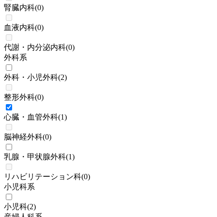
腎臓内科
(
0
)
血液内科
(
0
)
代謝・内分泌内科
(
0
)
外科系
外科・小児外科
(
2
)
整形外科
(
0
)
心臓・血管外科
(
1
)
脳神経外科
(
0
)
乳腺・甲状腺外科
(
1
)
リハビリテーション科
(
0
)
小児科系
小児科
(
2
)
産婦人科系