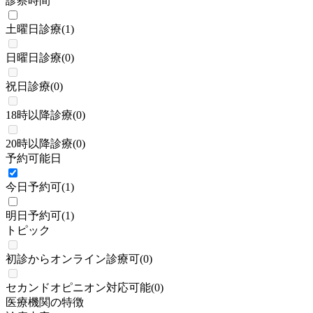
診察時間
土曜日診療
(
1
)
日曜日診療
(
0
)
祝日診療
(
0
)
18時以降診療
(
0
)
20時以降診療
(
0
)
予約可能日
今日予約可
(
1
)
明日予約可
(
1
)
トピック
初診からオンライン診療可
(
0
)
セカンドオピニオン対応可能
(
0
)
医療機関の特徴