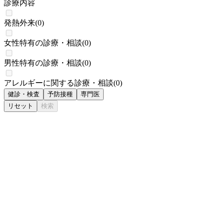
診療内容
発熱外来
(
0
)
女性特有の診療・相談
(
0
)
男性特有の診療・相談
(
0
)
アレルギーに関する診療・相談
(
0
)
健診・検査
予防接種
専門医
リセット
検索