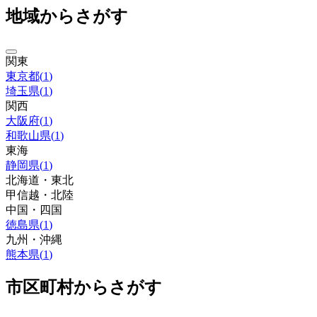
地域からさがす
関東
東京都
(
1
)
埼玉県
(
1
)
関西
大阪府
(
1
)
和歌山県
(
1
)
東海
静岡県
(
1
)
北海道・東北
甲信越・北陸
中国・四国
徳島県
(
1
)
九州・沖縄
熊本県
(
1
)
市区町村からさがす