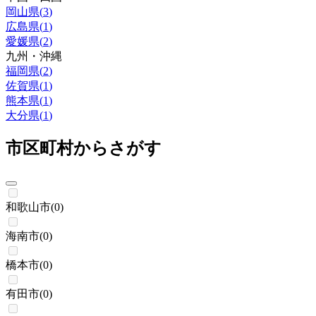
岡山県
(
3
)
広島県
(
1
)
愛媛県
(
2
)
九州・沖縄
福岡県
(
2
)
佐賀県
(
1
)
熊本県
(
1
)
大分県
(
1
)
市区町村からさがす
和歌山市
(
0
)
海南市
(
0
)
橋本市
(
0
)
有田市
(
0
)