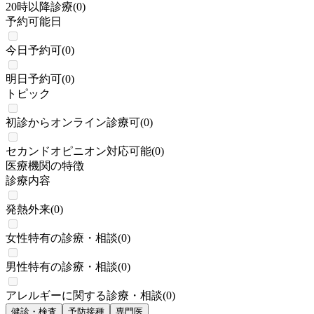
20時以降診療
(
0
)
予約可能日
今日予約可
(
0
)
明日予約可
(
0
)
トピック
初診からオンライン診療可
(
0
)
セカンドオピニオン対応可能
(
0
)
医療機関の特徴
診療内容
発熱外来
(
0
)
女性特有の診療・相談
(
0
)
男性特有の診療・相談
(
0
)
アレルギーに関する診療・相談
(
0
)
健診・検査
予防接種
専門医