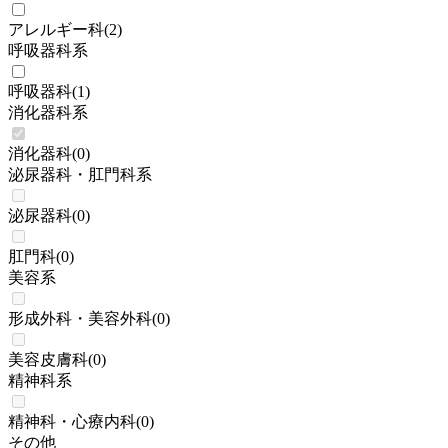
アレルギー科
(
2
)
呼吸器科系
呼吸器科
(
1
)
消化器科系
消化器科
(
0
)
泌尿器科・肛門科系
泌尿器科
(
0
)
肛門科
(
0
)
美容系
形成外科・美容外科
(
0
)
美容皮膚科
(
0
)
精神科系
精神科・心療内科
(
0
)
その他