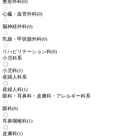
整形外科
(
0
)
心臓・血管外科
(
0
)
脳神経外科
(
0
)
乳腺・甲状腺外科
(
0
)
リハビリテーション科
(
0
)
小児科系
小児科
(
1
)
産婦人科系
産婦人科
(
1
)
眼科・耳鼻科・皮膚科・アレルギー科系
眼科
(
0
)
耳鼻咽喉科
(
1
)
皮膚科
(
1
)