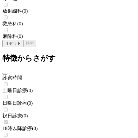
放射線科
(
0
)
救急科
(
0
)
麻酔科
(
0
)
リセット
検索
特徴からさがす
診察時間
土曜日診療
(
0
)
日曜日診療
(
0
)
祝日診療
(
0
)
18時以降診療
(
0
)