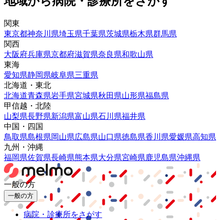
地域から病院・診療所をさがす
関東
東京都
神奈川県
埼玉県
千葉県
茨城県
栃木県
群馬県
関西
大阪府
兵庫県
京都府
滋賀県
奈良県
和歌山県
東海
愛知県
静岡県
岐阜県
三重県
北海道・東北
北海道
青森県
岩手県
宮城県
秋田県
山形県
福島県
甲信越・北陸
山梨県
長野県
新潟県
富山県
石川県
福井県
中国・四国
鳥取県
島根県
岡山県
広島県
山口県
徳島県
香川県
愛媛県
高知県
九州・沖縄
福岡県
佐賀県
長崎県
熊本県
大分県
宮崎県
鹿児島県
沖縄県
一般の方
一般の方
病院・診療所をさがす