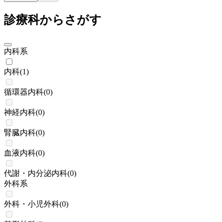
診療科からさがす
内科系
内科
(
1
)
循環器内科
(
0
)
神経内科
(
0
)
腎臓内科
(
0
)
血液内科
(
0
)
代謝・内分泌内科
(
0
)
外科系
外科・小児外科
(
0
)