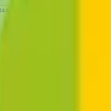
果をもとに適切な病院・診療所を提案します
歯科診療所をさが