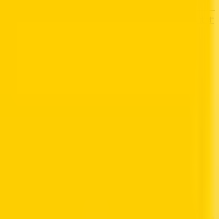
す
歯医者さんの対面診療予約・オンライン診療予約ができます