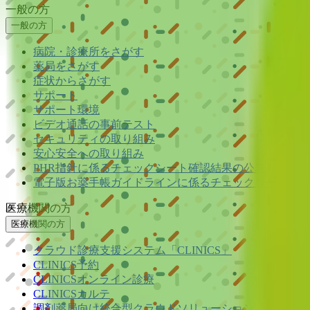
一般の方
一般の方
病院・診療所をさがす
薬局をさがす
症状からさがす
サポート
サポート環境
ビデオ通話の事前テスト
セキュリティの取り組み
安心安全への取り組み
PHR指針に係るチェックシート確認結果の公表
電子版お薬手帳ガイドラインに係るチェックシート確認
医療機関の方
医療機関の方
クラウド診療
支援システム
「CLINICS」
CLINICS予約
CLINICSオンライン診療
CLINICSカルテ
調剤薬局向け統合型クラウドソリューション
「MEDIX