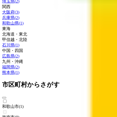
埼玉県
(
2
)
関西
大阪府
(
3
)
兵庫県
(
2
)
和歌山県
(
1
)
東海
北海道・東北
甲信越・北陸
石川県
(
1
)
中国・四国
広島県
(
2
)
九州・沖縄
福岡県
(
2
)
熊本県
(
1
)
市区町村からさがす
和歌山市
(
1
)