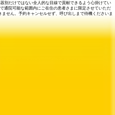
臓器別だけではない全人的な目線で貢献できるよう心掛けてい
度で通院可能な範囲内にご在住の患者さまに限定させていただ
きません。予約キャンセルせず、呼び出しまで待機くださいま
と異なる場合がありますのでご了承ください