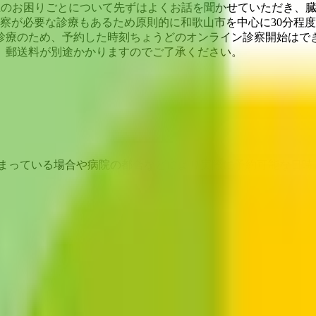
康上のお困りごとについて先ずはよくお話を聞かせていただき、
察が必要な診療もあるため原則的に和歌山市を中心に30分程
診療のため、予約した時刻ちょうどのオンライン診察開始はで
、郵送料が別途かかりますのでご了承ください。
埋まっている場合や病院の都合などにより実際に予約可能な日時