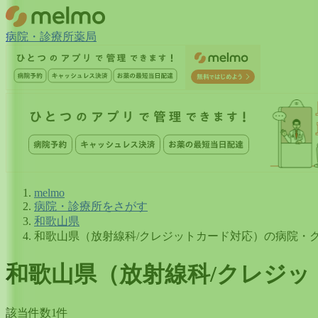
病院・診療所
薬局
melmo
病院・診療所をさがす
和歌山県
和歌山県（放射線科/クレジットカード対応）の病院・
和歌山県
（
放射線科/クレジッ
該当件数
1
件