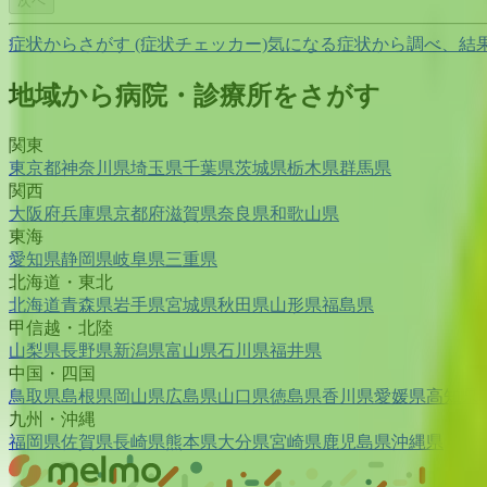
次へ
症状からさがす (症状チェッカー)
気になる症状から調べ、結
地域から病院・診療所をさがす
関東
東京都
神奈川県
埼玉県
千葉県
茨城県
栃木県
群馬県
関西
大阪府
兵庫県
京都府
滋賀県
奈良県
和歌山県
東海
愛知県
静岡県
岐阜県
三重県
北海道・東北
北海道
青森県
岩手県
宮城県
秋田県
山形県
福島県
甲信越・北陸
山梨県
長野県
新潟県
富山県
石川県
福井県
中国・四国
鳥取県
島根県
岡山県
広島県
山口県
徳島県
香川県
愛媛県
高知県
九州・沖縄
福岡県
佐賀県
長崎県
熊本県
大分県
宮崎県
鹿児島県
沖縄県