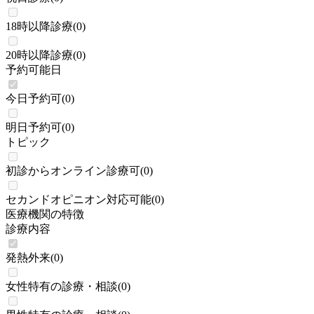
18時以降診療
(
0
)
20時以降診療
(
0
)
予約可能日
今日予約可
(
0
)
明日予約可
(
0
)
トピック
初診からオンライン診療可
(
0
)
セカンドオピニオン対応可能
(
0
)
医療機関の特徴
診療内容
発熱外来
(
0
)
女性特有の診療・相談
(
0
)