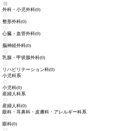
外科・小児外科
(
0
)
整形外科
(
0
)
心臓・血管外科
(
0
)
脳神経外科
(
0
)
乳腺・甲状腺外科
(
0
)
リハビリテーション科
(
0
)
小児科系
小児科
(
0
)
産婦人科系
産婦人科
(
0
)
眼科・耳鼻科・皮膚科・アレルギー科系
眼科
(
0
)