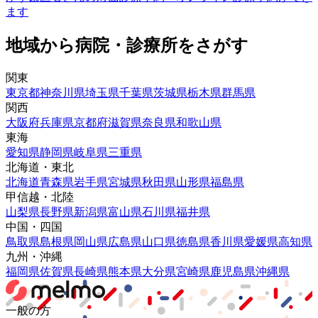
ます
地域から病院・診療所をさがす
関東
東京都
神奈川県
埼玉県
千葉県
茨城県
栃木県
群馬県
関西
大阪府
兵庫県
京都府
滋賀県
奈良県
和歌山県
東海
愛知県
静岡県
岐阜県
三重県
北海道・東北
北海道
青森県
岩手県
宮城県
秋田県
山形県
福島県
甲信越・北陸
山梨県
長野県
新潟県
富山県
石川県
福井県
中国・四国
鳥取県
島根県
岡山県
広島県
山口県
徳島県
香川県
愛媛県
高知県
九州・沖縄
福岡県
佐賀県
長崎県
熊本県
大分県
宮崎県
鹿児島県
沖縄県
一般の方