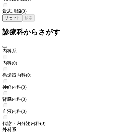
貴志川線
(
0
)
リセット
検索
診療科からさがす
内科系
内科
(
0
)
循環器内科
(
0
)
神経内科
(
0
)
腎臓内科
(
0
)
血液内科
(
0
)
代謝・内分泌内科
(
0
)
外科系