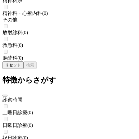
精神科系
精神科・心療内科
(
0
)
その他
放射線科
(
0
)
救急科
(
0
)
麻酔科
(
0
)
リセット
検索
特徴からさがす
診察時間
土曜日診療
(
0
)
日曜日診療
(
0
)
祝日診療
(
0
)