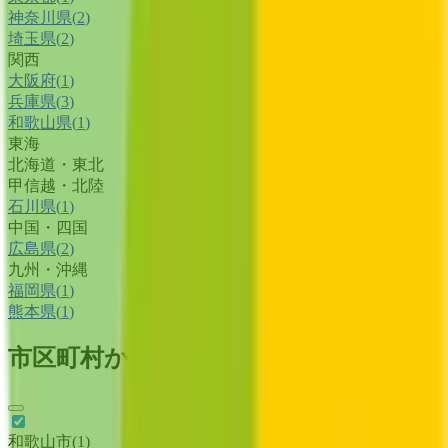
神奈川県
(
2
)
埼玉県
(
2
)
関西
大阪府
(
1
)
兵庫県
(
3
)
和歌山県
(
1
)
東海
北海道・東北
甲信越・北陸
石川県
(
1
)
中国・四国
広島県
(
2
)
九州・沖縄
福岡県
(
1
)
熊本県
(
1
)
市区町村からさがす
和歌山市
(
1
)