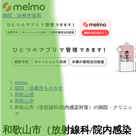
病院・診療所
薬局
melmo
病院・診療所をさがす
和歌山県
和歌山市
和歌山市（放射線科/院内感染対策）の病院・クリニッ
ク
和歌山市
（
放射線科/院内感染