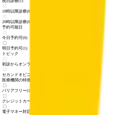
祝日診療
(
1
)
18時以降診療
(
0
)
20時以降診療
(
0
)
予約可能日
今日予約可
(
0
)
明日予約可
(
1
)
トピック
初診からオンライン診療可
(
0
)
セカンドオピニオン対応可能
(
0
)
医療機関の特徴
バリアフリー
(
1
)
クレジットカード対応
(
1
)
電子マネー対応
(
1
)