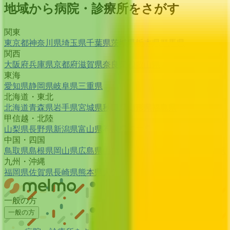
地域から病院・診療所をさがす
関東
東京都
神奈川県
埼玉県
千葉県
茨城県
栃木県
群馬県
関西
大阪府
兵庫県
京都府
滋賀県
奈良県
和歌山県
東海
愛知県
静岡県
岐阜県
三重県
北海道・東北
北海道
青森県
岩手県
宮城県
秋田県
山形県
福島県
甲信越・北陸
山梨県
長野県
新潟県
富山県
石川県
福井県
中国・四国
鳥取県
島根県
岡山県
広島県
山口県
徳島県
香川県
愛媛県
高知県
九州・沖縄
福岡県
佐賀県
長崎県
熊本県
大分県
宮崎県
鹿児島県
沖縄県
一般の方
一般の方